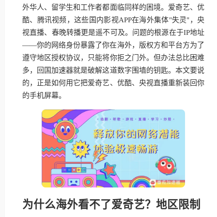
外华人、留学生和工作者都面临同样的困境。爱奇艺、优
酷、腾讯视频，这些国内影视APP在海外集体"失灵"，央
视直播、春晚转播更是遥不可及。问题的根源在于IP地址
——你的网络身份暴露了你在海外，版权方和平台方为了
遵守地区授权协议，只能将你拒之门外。但办法总比困难
多，回国加速器就是破解这道数字围墙的钥匙。本文要说
的，正是如何用它把爱奇艺、优酷、央视直播重新装回你
的手机屏幕。
为什么海外看不了爱奇艺？地区限制