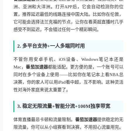
洲、亚洲和大洋洲。打开APP后，它会自动检测你的位
置，推荐延迟最低的线路连接中国大陆。比如你在伦敦，
它可能会选择法兰克福的节点，让你在看英超直播时几乎
感受不到延迟，不会错过任何一个精彩瞬间。
2. 多平台支持+一人多端同时用
不管你用安卓手机、iOS设备、Windows笔记本还是
Mac，
番茄加速器
都能适配。更方便的是，一个账号可以
同时在多个设备上使用——比如你在笔记本上看NBA总
决赛，你的家人可以用iPad看中超，互不影响。这种灵活
性对海外家庭来说太重要了。
3. 稳定无限流量+智能分流+100M独享带宽
体育直播最忌卡顿和流量限制。
番茄加速器
提供稳定的无
限流量，你可以从小组赛看到决赛，不用担心流量用完。