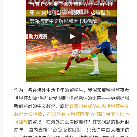
当前IP受限制
在海外看世界杯直播西班
牙 vs 奥地利当前IP受限制？这篇指南
帮你搞定中文解说和无卡顿观看
作为一名在海外生活多年的留学生，我深知那种想熬夜看
世界杯却被“当前IP受限制”弹窗挡住的无奈——更别提想
听到熟悉的中文解说，或是
在泰国看咪咕视频世界杯中文
解说无法播放
，
在国外看世界杯南非 vs 韩国当前地区不
可播放
的窘境。在海外怎么看欧洲杯？其实问题的根源很
简单：国内直播平台受版权限制，只允许中国大陆IP访