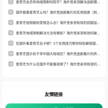
爱奇艺会员有地域限制吗知乎？海外党亲测解决追剧理财双难题的加速器攻略
3
国外能看爱奇艺么吗？海外党追剧看片的实用指南（附避坑技巧）
4
爱奇艺视频版权受限怎么办？海外党亲测有效的回国加速器选择指南
5
爱奇艺地域限制解决方法有哪些？海外党亲测有效的破界指南
6
在国外看爱奇艺总卡顿？3个实用技巧帮你轻松解锁国内影音与生活服务
7
爱奇艺提示处于非中国大陆地区？海外党追剧看片的终极解决方案来了
8
爱奇艺为什么在国外不能看视频了？海外党亲测有效的回国加速方案来了
9
友情链接
海外回国加速器
番茄加速器