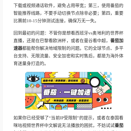
下载或视频通话软件，避免占用带宽；第三，使用番茄的
智能推荐线路，不要手动切换节点除非必要；第四，重要
比赛前10-15分钟测试连接，确保万无一失。
回到最初的问题：不管你是想看西班牙vs奥地利的世界杯
直播，还是在巴黎看欧洲杯，或者在曼谷看中超，
番茄加
速器
都能帮你解决地域限制的问题。它的全球节点、多平
台支持、无限流量、安全加密和实时售后，都是为海外体
育迷量身打造的。
如果你已经受够了“当前IP受限制”的提示，或者在泰国看
咪咕视频世界杯中文解说无法播放的困扰，不妨试试
番茄