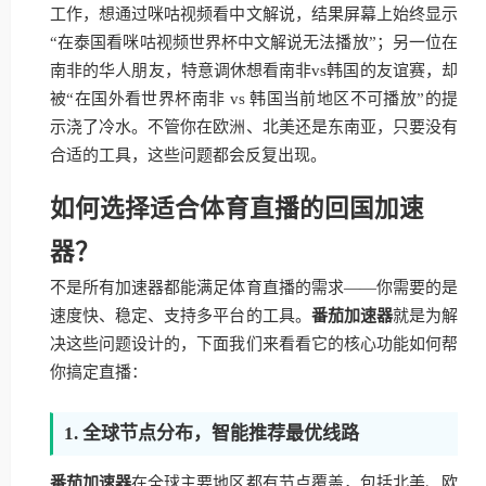
工作，想通过咪咕视频看中文解说，结果屏幕上始终显示
“在泰国看咪咕视频世界杯中文解说无法播放”；另一位在
南非的华人朋友，特意调休想看南非vs韩国的友谊赛，却
被“在国外看世界杯南非 vs 韩国当前地区不可播放”的提
示浇了冷水。不管你在欧洲、北美还是东南亚，只要没有
合适的工具，这些问题都会反复出现。
如何选择适合体育直播的回国加速
器？
不是所有加速器都能满足体育直播的需求——你需要的是
速度快、稳定、支持多平台的工具。
番茄加速器
就是为解
决这些问题设计的，下面我们来看看它的核心功能如何帮
你搞定直播：
1. 全球节点分布，智能推荐最优线路
番茄加速器
在全球主要地区都有节点覆盖，包括北美、欧