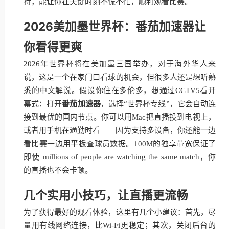
持，能让你在关键时刻不慌不忙，顺利观看比赛。
2026美加墨世界杯：番茄加速器让
你看得更爽
2026年世界杯将在美加墨三国举办，对于海外华人来
说，这是一个在家门口看球的机会，但很多人还是想听熟
悉的中文解说。假设你住在多伦多，想通过CCTV5看开
幕式：打开
番茄加速器
，选择“世界杯专线”，它会自动连
接到最优的国内节点。你可以用Mac把直播投到电视上，
或者用手机在通勤时看——因为支持多设备，你还能一边
看比赛一边用平板查球员数据。100M的独享带宽保证了
即使 millions of people are watching the same match，你
的直播也不会卡顿。
几个实用小技巧，让直播更流畅
为了获得最好的观看体验，这里有几个小建议：首先，尽
量用有线网络连接，比Wi-Fi更稳定；其次，关闭后台的