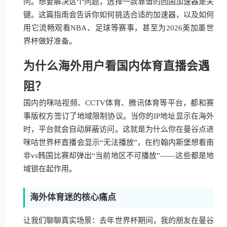
问。想要解决这个问题，选择一款靠谱的回国加速器是关
键。这篇指南会告诉你如何挑选合适的加速器，以及如何
用它流畅观看NBA、足球等赛事，甚至为2026美加墨世
界杯做好准备。
为什么海外用户看国内体育直播会遇
阻？
国内的咪咕视频、CCTV体育、腾讯体育等平台，都和赛
事版权方签订了地域限制协议。当你的IP地址显示在海外
时，平台就会自动屏蔽访问。这就是为什么你在曼谷点进
咪咕世界杯直播会显示“无法播放”，在约翰内斯堡想看南
非vs韩国比赛却弹出“当前地区不可播放”——这些都是地
域锁在起作用。
海外体育迷的核心痛点
让我们聊聊真实场景：去年世界杯期间，我的朋友在曼谷