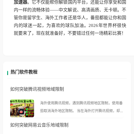
加速器
。它不仅能帮你解锁国内平台，还能让你享受和国
内一样的流畅体验——中文解说、高清画质、无卡顿。不
管你是留学生、海外工作者还是华人，番茄都能让你和国
内的球迷一起，为喜欢的球队加油。2026年世界杯很快
就要来了，现在就准备好，不要错过任何一场精彩比赛！
热门软件教程
如何突破腾讯视频地域限制
海外使用腾讯视频，遇到腾讯视频地区限制，使用番
茄取消海外地区限制。 当在海外打开腾讯视频，却突
然弹出“由于版权限制，您所在的地区无法播放”的提
如何突破网易云音乐地域限制
示语。 海外用户如香港、澳门、台湾、美国、加拿