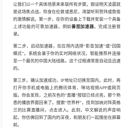
让我们以一个具体场景来串联所有步骤。假设明天凌晨就
是这场焦点战，你身在伦敦或悉尼，渴望听到贺炜或詹俊
的激情解说。第一步，在你的设备上下载并安装一个具备
上述功能的可靠加速器，例如
番茄加速器
。完成注册登
录。
第二步，启动加速器，在应用内选择“影音加速”或“回国
模式”。系统会基于你的实时网络状况，智能推荐并连接
至一个最优的中国大陆线路。这个过程通常是自动且迅速
的。
第三步，确认加速成功，IP地址已切换至国内。此时，再
打开你手机或电脑上的腾讯体育、咪咕视频APP或网页
版。你会发现，之前灰色的“直播”按钮已经点亮，那个熟
悉的播放界面回来了。搜索“世界杯”，找到加纳对阵英格
兰的比赛直播间，点击进入。此刻，中文解说的声音响
起，你仿佛回到了国内的深夜，和朋友们一起围坐在屏幕
前。