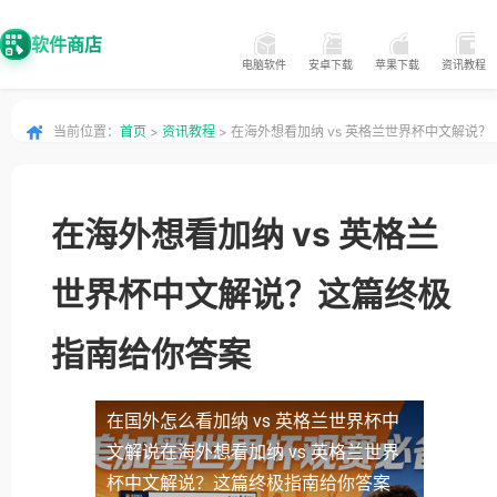
软件商店
电脑软件
安卓下载
苹果下载
资讯教程
当前位置：
首页
>
资讯教程
> 在海外想看加纳 vs 英格兰世界杯中文解说？
这篇终极指南给你答案
在海外想看加纳 vs 英格兰
世界杯中文解说？这篇终极
指南给你答案
在国外怎么看加纳 vs 英格兰世界杯中
文解说
在海外想看加纳 vs 英格兰世界
杯中文解说？这篇终极指南给你答案