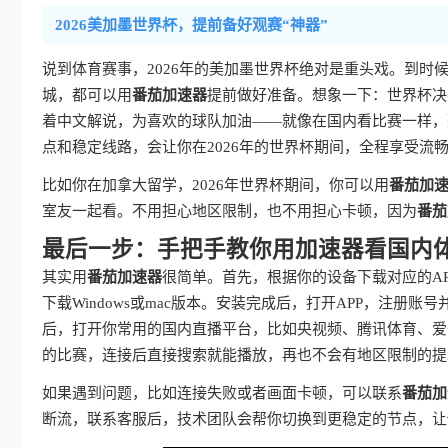
2026美加墨世界杯，提前备好观赛“神器”
说到体育赛事，2026年的美加墨世界杯绝对是重头戏。到
城，都可以用
番茄加速器
提前做好准备。想象一下：世界杯决
着中文解说，为喜欢的球队加油——就像在国内看比赛一样，
点和稳定线路，会让你在2026年的世界杯期间，全程享受流
比如你在加拿大留学，2026年世界杯期间，你可以用
番茄加
室友一起看。不用担心地区限制，也不用担心卡顿，因为
番茄
最后一步：手把手教你用加速器看国内
其实用
番茄加速器
很简单。首先，根据你的设备下载对应的APP
下载Windows或mac版本。安装完成后，打开APP，注册
后，打开你常用的国内直播平台，比如央视频、腾讯体育、爱奇
的比赛，连接后直接搜索就能播放，再也不会有地区限制的提
如果遇到问题，比如连接失败或者画面卡顿，可以联系
番茄加
断流，联系客服后，技术团队会帮你切换到更稳定的节点，让