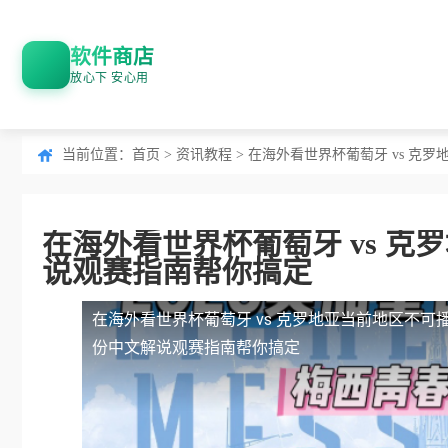
软件商店
放心下 安心用
当前位置：
首页
>
资讯教程
> 在海外看世界杯葡萄牙 vs 
在海外看世界杯葡萄牙 vs 
说观赛指南帮你搞定
在海外看世界杯葡萄牙 vs 克罗地亚当前地区不可
份中文解说观赛指南帮你搞定