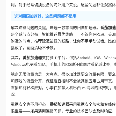
用。对于经常切换设备的海外用户来说，这些问题都让观赛体
选对回国加速器，这些问题都不是事
解决这些问题的关键，是选一款靠谱的回国加速器。
番茄加速
是全球节点分布，智能推荐最优线路——不管你在欧洲、美洲
附近的节点，推荐延迟最低的线路，让你不用手动试错。比如
播放了，画面清晰不卡顿。
其次，
番茄加速器
支持多个平台，包括Android、iOS、W
Windows电脑看NBA，手机上的iOS端还能同时看足球
稳定无限流量也是一大亮点。很多加速器要么流量有限，要么
和游戏的流量分开，保证看直播时不会被其他应用占用带宽。
直播也能轻松应对。小李在加拿大看巴西 vs 海地的比赛时，
况。
数据安全也不用担心。
番茄加速器
采用数据安全加密和专线传
很重要——如果遇到连接问题，专业的技术团队会及时响应，