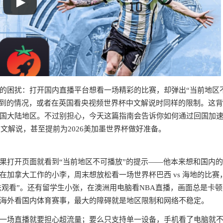
的困扰：打开国内直播平台想看一场精彩的比赛，却弹出“当前地区
时遇到的情况，或者在英国看央视频世界杯中文解说时同样的限制。这
国大陆地区。不过别担心，今天这篇指南会告诉你如何通过回国加
文解说，甚至提前为2026美加墨世界杯做好准备。
果打开页面就看到“当前地区不可播放”的提示——他本来想和国内
加拿大工作的小李，周末想放松看一场世界杯巴西 vs 海地的比赛
法观看”。还有留学生小张，在澳洲用电脑看NBA直播，画面总是卡
海外看国内体育赛事，最大的障碍就是地区限制和网络不稳定。
一场直播就要担心超流量；要么只支持单一设备，手机看了电脑就