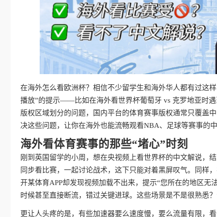
在海外怎么看欧洲杯？相信不少留学生和海外华人都有过这样
播放”的提示——比如在海外看世界杯葡萄牙 vs 克罗地亚
版权区域划分的问题，国内平台的体育赛事版权通常只覆盖中
决这些问题，让你在海外也能流畅观看NBA、足球等赛事的中
海外看体育赛事的那些“堵心”时刻
刚到英国留学的小周，想在央视频上看世界杯的中文解说，结
同步看比赛，一起讨论战术，这下只能对着黑屏叹气。同样，在
开某体育APP却发现视频加载不出来，提示“您所在的地区无
时候甚至直接断流，错过关键进球。这些场景是不是很熟悉？
更让人头疼的是，有些加速器要么速度慢，要么流量有限，看