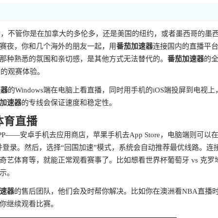
时候，不管你是在加拿大的多伦多，还是美国的纽约，或者墨西哥的墨
赛夜，你和几个海外的朋友一起，用
番茄加速器
连接国内的直播平
那种熟悉的氛围和亲切感，是其他方式无法替代的。
番茄加速器
的
畅的观赛体验。
速器
的Windows端在电脑上看直播，同时用手机的iOS端投屏到电视上
加速器
的专线会保证速度和稳定性。
体育直播
——安卓手机去应用商店，苹果手机去App Store，电脑端则可以
账号并登录。然后，选择“回国加速”模式，系统会自动推荐最优线路。连
艺体育等，就能正常观看赛事了。比如想看世界杯葡萄牙 vs 克罗
示。
速器
的售后团队，他们会及时帮你解决。比如你在澳洲看NBA直播
你继续观看比赛。