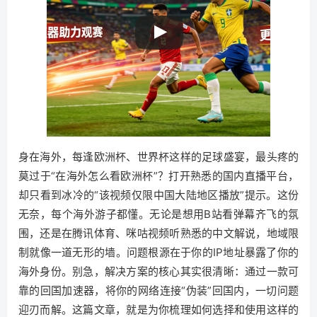
身在海外，每逢欧洲杯、世界杯这样的足球盛宴，最头疼的
莫过于“在海外怎么看欧洲杯”？打开熟悉的国内直播平台，
却只看到冰冷的“该视频仅限中国大陆地区播放”提示。这份
无奈，每个海外游子都懂。无论是想用B站看弹幕齐飞的氛
围，还是在腾讯体育、咪咕视频听熟悉的中文解说，地域限
制就像一道无形的墙。问题根源在于你的IP地址暴露了你的
海外身份。别急，解决方案的核心其实很清晰：通过一款可
靠的回国加速器，将你的网络连接“伪装”回国内，一切问题
迎刃而解。这篇文章，就是为你梳理如何选择和使用这样的