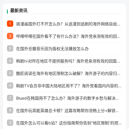
最新资讯
飒漫画国外打不开怎么办？从追漫到追剧的海外网络自由之路
1
哔哩哔哩在国外看不了有什么办法？海外党亲测有效的回国加速解决方案
2
在国外豆瓣音乐因为版权无法播放怎么办
3
韩剧tv对所在地区不提供服务吗？海外党亲测有效的回国加速解决方案
4
酷匠阅读在海外有地区限制怎么破解？海外游子的内容归乡路
5
韩剧TV会员非中国大陆地区用不了？海外党看国内内容的加速器选择指南
6
Blued在韩国用不了怎么办？海外游子的数字乡愁与解决方案
7
在国外玩高能英雄总卡顿？这篇攻略帮你流畅上分+解锁国内影音自由
8
在国外怎么可以看b站？这份指南帮你告别“地区限制”的烦恼
9