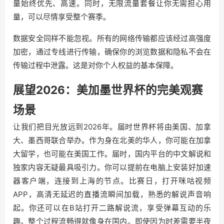
量始终优先、高速。同时，无限流量套餐让你无需担心用
量，可以尽情享受整个赛季。
数据安全同样不能忽视。所有的网络传输都应该经过高强度
加密，通过专线进行传输，确保你的浏览数据和隐私不会在
传输过程中泄露。这是对你个人权益的基本保障。
展望2026：美加墨世界杯的完美观赛
场景
让我们把目光放远到2026年。届时世界杯将由美国、加拿
大、墨西哥联合举办。作为身在北美的华人，你可能在加拿
大留学，也可能在美国工作。届时，国内平台的中文解说和
独家内容无疑最具吸引力。你可以提前在电脑上安装好加速
器客户端，连接到上海的节点。比赛日，打开咪咕视频
APP，高清无延迟的直播流瞬间加载，熟悉的解说声音响
起。你还可以在B站打开二路解说流，享受弹幕互动的乐
趣。整个过程流畅得就像身在国内。即使因为时差需要半夜