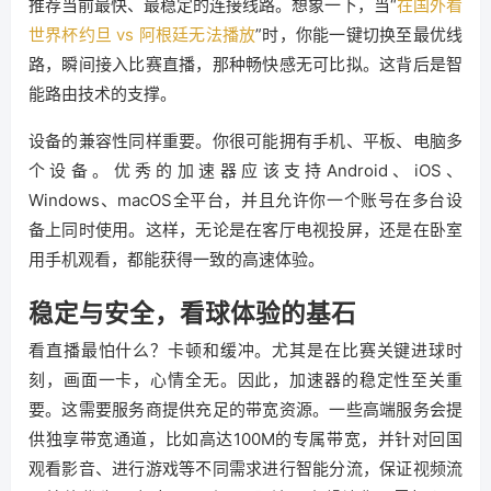
推荐当前最快、最稳定的连接线路。想象一下，当“
在国外看
世界杯约旦 vs 阿根廷无法播放
”时，你能一键切换至最优线
路，瞬间接入比赛直播，那种畅快感无可比拟。这背后是智
能路由技术的支撑。
设备的兼容性同样重要。你很可能拥有手机、平板、电脑多
个设备。优秀的加速器应该支持Android、iOS、
Windows、macOS全平台，并且允许你一个账号在多台设
备上同时使用。这样，无论是在客厅电视投屏，还是在卧室
用手机观看，都能获得一致的高速体验。
稳定与安全，看球体验的基石
看直播最怕什么？卡顿和缓冲。尤其是在比赛关键进球时
刻，画面一卡，心情全无。因此，加速器的稳定性至关重
要。这需要服务商提供充足的带宽资源。一些高端服务会提
供独享带宽通道，比如高达100M的专属带宽，并针对回国
观看影音、进行游戏等不同需求进行智能分流，保证视频流