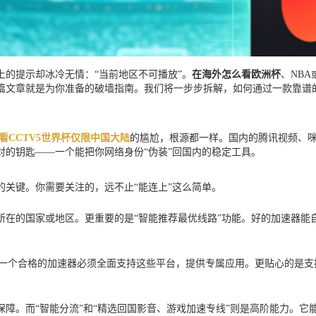
的提示却冰冷无情：“当前地区不可播放”。
在海外怎么看欧洲杯
、NB
篇文章就是为你准备的破墙指南。我们将一步步拆解，如何通过一款靠谱
看CCTV5世界杯仅限中国大陆
的尴尬，根源都一样。国内的腾讯视频、咪
的钥匙——一个能把你网络身份“伪装”回国内的稳定工具。
关键。你需要关注的，远不止“能连上”这么简单。
所在的国家或地区。更重要的是“智能推荐最优线路”功能。好的加速器能
ac电脑。一个合格的加速器必须全面支持这些平台，提供专属应用。更贴心的
障。而“智能分流”和“精选回国影音、游戏加速专线”则是高阶能力。