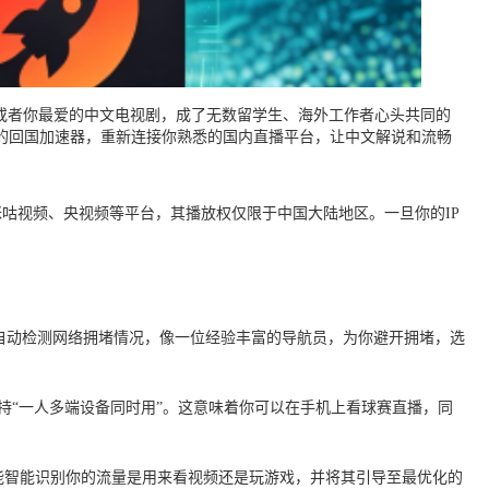
A或者你最爱的中文电视剧，成了无数留学生、海外工作者心头共同的
的回国加速器，重新连接你熟悉的国内直播平台，让中文解说和流畅
咕视频、央视频等平台，其播放权仅限于中国大陆地区。一旦你的IP
自动检测网络拥堵情况，像一位经验丰富的导航员，为你避开拥堵，选
是支持“一人多端设备同时用”。这意味着你可以在手机上看球赛直播，同
它能智能识别你的流量是用来看视频还是玩游戏，并将其引导至最优化的