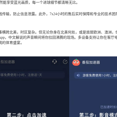
依然能享受蓝光画质，每一个进球细节都清晰无比。
传输，防止信息泄露。此外，7x24小时的售后实时保障和专业的技术
赛事横跨北美，时区复杂。但无论你身在北美何处，或是旅居欧洲、澳洲
App，中文解说的声音瞬间将你拉回沸腾的现场。多设备支持让你在客厅
阂的体育盛宴。