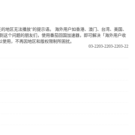
的地区无法播放”的提示语。 海外用户如香港、澳门、台湾、美国、
遇到这个问题的朋友们，使用番茄回国加速器，即可解决「海外用户收
以使用，不再因地区和版权限制所困扰。
03-22
03-22
03-22
03-22