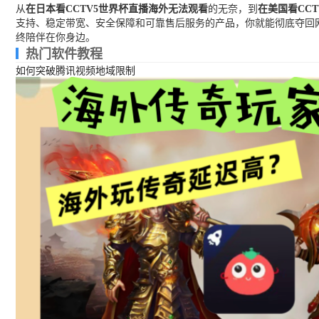
从
在日本看CCTV5世界杯直播海外无法观看
的无奈，到
在美国看CC
支持、稳定带宽、安全保障和可靠售后服务的产品，你就能彻底夺回网
终陪伴在你身边。
热门软件教程
如何突破腾讯视频地域限制