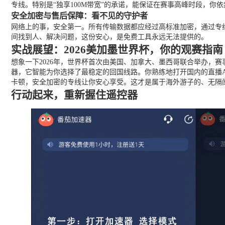
专线。特别是“独享100M带宽”的承诺，能保证在赛事高峰时段，你
安全加密与售后保障：看不见的守护者
网络上的事，安全第一。所有传输数据都应经过高标准加密，通过专线
间找到人、解决问题，这份安心，是免费工具永远无法提供的。
实战展望：2026美加墨世界杯，你的观赛指南
想象一下2026年，世界杯首次由美国、加拿大、墨西哥联合举办，
器，它智能为你选择了最稳定的回国线路。你熟练地打开国内的直播
卡顿，安全加密的专线让你安心享受。这才是属于海外游子的、无隔
行动起来，重新握住遥控器