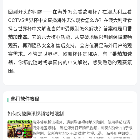
回到开头的问题——在海外怎么看欧洲杯？在澳大利亚看
CCTV5世界杯中文直播海外无法观看怎么办？在澳大利亚看
抖音世界杯中文解说当前IP受限制怎么解决？答案就是用
番
茄加速器
。它的六大核心功能，从突破地域限制到保障流畅
观赛，再到隐私安全和售后支持，全方位满足海外用户的观
赛需求。不管是世界杯、欧洲杯还是NBA，有了
番茄加速
器
，你都能随时畅享国内的中文解说，感受熟悉的观赛氛
围。
热门软件教程
如何突破腾讯视频地域限制
海外使用腾讯视频，遇到腾讯视频地区限制，使用番茄取消
海外地区限制。 当在海外打开腾讯视频，却突然弹出“由于版
权限制，您所在的地区无法播放”的提示语。 海外用户如香
港、澳门、台湾、美国、加拿大、澳大利亚、欧洲等国家和