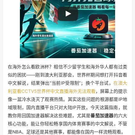
在海外怎么看欧洲杯？相信不少留学生和海外华人都有过类
似的困扰——刚到澳大利亚那会，世界杯期间想打开抖音看
中文解说，结果弹出“当前IP受限制”；换个平台试，
在澳大
利亚看CCTV5世界杯中文直播海外无法观看
，屏幕上的提示
像一盆冷水浇灭了观赛热情。其实这些问题的根源都是IP地
域限制，国内直播平台只对大陆IP开放。今天这篇指南，就
教你用回国加速器解决这些难题，尤其是
番茄加速器
的六大
核心功能，能让你轻松畅享国内体育赛事的中文解说，不管
是NBA、足球还是其他赛事，都能像在国内一样流畅观看。