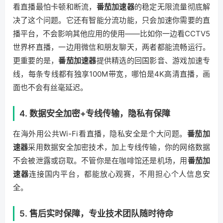
看直播最怕卡顿和断流，
番茄加速器
的稳定无限流量彻底解
决了这个问题。它还有智能分流功能，只会加速你需要的直
播平台，不会影响其他应用的使用——比如你一边看CCTV5
世界杯直播，一边用微信和朋友聊天，两者都能流畅运行。
更重要的是，
番茄加速器
提供精选的回国影音、游戏加速专
线，每条专线都有独享100M带宽，哪怕是4K高清直播，画
面也不会有丝毫延迟。
4. 数据安全加密+专线传输，隐私有保障
在海外用公共Wi-Fi看直播，隐私安全是个大问题。
番茄加
速器
采用数据安全加密技术，加上专线传输，你的网络数据
不会被泄露或窃取。不管你是在咖啡馆还是机场，用
番茄加
速器
连接国内平台，都能放心观赛，不用担心个人信息安
全。
5. 售后实时保障，专业技术团队随时待命