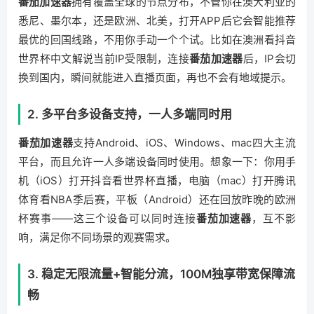
番茄加速器
拥有覆盖全球的节点分布，不管你在澳大利亚的
悉尼、墨尔本，还是欧洲、北美，打开APP后它会智能推荐
最优的回国线路，不用你手动一个个试。比如在澳洲看抖音
世界杯中文解说当前IP受限制，连接
番茄加速器
后，IP会切
换到国内，瞬间就能进入直播页面，再也不会有地域提示。
2. 多平台多设备支持，一人多端同时用
番茄加速器
支持Android、iOS、Windows、mac四大主流
平台，而且允许一人多端设备同时使用。想象一下：你用手
机（iOS）打开抖音看世界杯直播，电脑（mac）打开腾讯
体育看NBA季后赛，平板（Android）还在回放昨晚的欧洲
杯赛事——这三个设备可以同时连接
番茄加速器
，互不影
响，满足你不同场景的观赛需求。
3. 稳定无限流量+智能分流，100M独享带宽保障流
畅