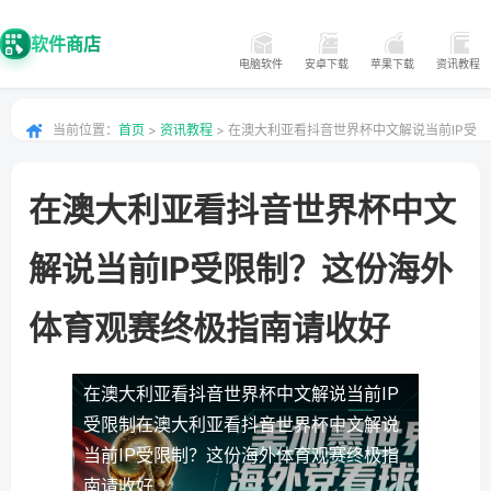
软件商店
电脑软件
安卓下载
苹果下载
资讯教程
当前位置：
首页
>
资讯教程
> 在澳大利亚看抖音世界杯中文解说当前IP受
限制？这份海外体育观赛终极指南请收好
在澳大利亚看抖音世界杯中文
解说当前IP受限制？这份海外
体育观赛终极指南请收好
在澳大利亚看抖音世界杯中文解说当前IP
受限制
在澳大利亚看抖音世界杯中文解说
当前IP受限制？这份海外体育观赛终极指
南请收好