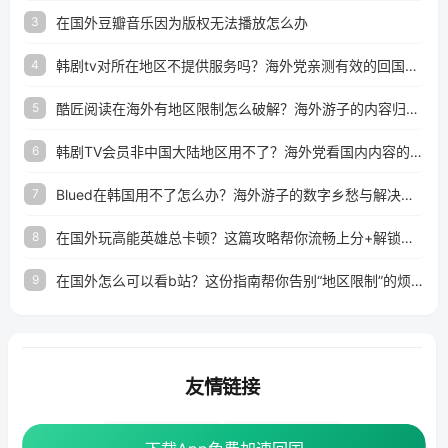
在国外豆瓣音乐因为版权无法播放怎么办
3
韩剧tv对所在地区不提供服务吗？海外党亲测有效的回国加速解决方案
4
酷匠阅读在海外有地区限制怎么破解？海外游子的内容归乡路
5
韩剧TV会员非中国大陆地区用不了？海外党看国内内容的加速器选择指南
6
Blued在韩国用不了怎么办？海外游子的数字乡愁与解决方案
7
在国外玩高能英雄总卡顿？这篇攻略帮你流畅上分+解锁国内影音自由
8
在国外怎么可以看b站？这份指南帮你告别“地区限制”的烦恼
9
友情链接
海外回国加速器
番茄加速器