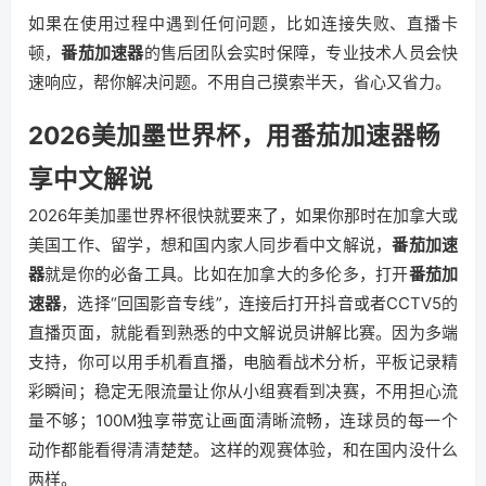
如果在使用过程中遇到任何问题，比如连接失败、直播卡
顿，
番茄加速器
的售后团队会实时保障，专业技术人员会快
速响应，帮你解决问题。不用自己摸索半天，省心又省力。
2026美加墨世界杯，用番茄加速器畅
享中文解说
2026年美加墨世界杯很快就要来了，如果你那时在加拿大或
美国工作、留学，想和国内家人同步看中文解说，
番茄加速
器
就是你的必备工具。比如在加拿大的多伦多，打开
番茄加
速器
，选择“回国影音专线”，连接后打开抖音或者CCTV5的
直播页面，就能看到熟悉的中文解说员讲解比赛。因为多端
支持，你可以用手机看直播，电脑看战术分析，平板记录精
彩瞬间；稳定无限流量让你从小组赛看到决赛，不用担心流
量不够；100M独享带宽让画面清晰流畅，连球员的每一个
动作都能看得清清楚楚。这样的观赛体验，和在国内没什么
两样。