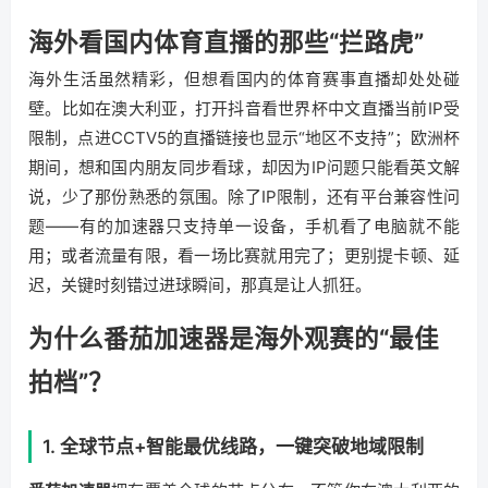
海外看国内体育直播的那些“拦路虎”
海外生活虽然精彩，但想看国内的体育赛事直播却处处碰
壁。比如在澳大利亚，打开抖音看世界杯中文直播当前IP受
限制，点进CCTV5的直播链接也显示“地区不支持”；欧洲杯
期间，想和国内朋友同步看球，却因为IP问题只能看英文解
说，少了那份熟悉的氛围。除了IP限制，还有平台兼容性问
题——有的加速器只支持单一设备，手机看了电脑就不能
用；或者流量有限，看一场比赛就用完了；更别提卡顿、延
迟，关键时刻错过进球瞬间，那真是让人抓狂。
为什么番茄加速器是海外观赛的“最佳
拍档”？
1. 全球节点+智能最优线路，一键突破地域限制