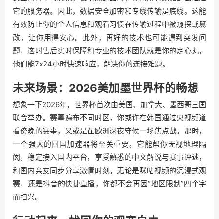
它的服务器。因此，数据安全加密和专线传输是底线。这能
有效防止你的个人信息和观看习惯在传输过程中被窥探或篡
改，让你用得安心。此外，再好的技术也可能遇到突发问
题，这时售后实时保障和专业的技术团队就是你的定心丸，
他们能7x24小时快速响应，解决你的连接难题。
未来场景：2026美加墨世界杯的畅想
想象一下2026年，世界杯首次由美国、加拿大、墨西哥三国
联合举办。赛事遍布不同时区，你或许在韩国通过央视频道
看傍晚的赛事，又或是在欧洲深夜守候一场焦点战。那时，
一个强大的回国加速器将至关重要。它能帮你无视地理隔
阂，稳定接入国内平台，享受熟悉的中文解说与赛事评述，
和国内亲友同步分享激情时刻。无论是咪咕视频的沉浸式观
赛，还是抖音的快捷直播，你都不会再因“地区限制”四个字
而扫兴。