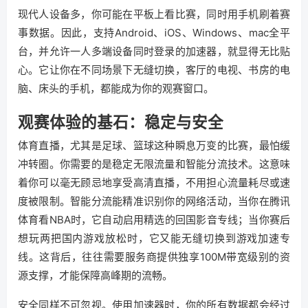
现代人设备多，你可能在平板上看比赛，同时用手机刷着赛
事数据。因此，支持Android、iOS、Windows、mac全平
台，并允许一人多端设备同时登录的加速器，就显得无比贴
心。它让你在不同场景下无缝切换，客厅的电视、书房的电
脑、床头的手机，都能成为你的观赛窗口。
观赛体验的基石：稳定与安全
体育直播，尤其是足球、篮球这种瞬息万变的比赛，最怕缓
冲转圈。你需要的是稳定无限流量和智能分流技术。这意味
着你可以毫无顾忌地享受高清直播，不用担心流量耗尽或速
度被限制。智能分流能精准识别你的网络活动，当你在腾讯
体育看NBA时，它自动启用精选的回国影音专线；当你赛后
想玩两把国内游戏放松时，它又能无缝切换到游戏加速专
线。这背后，往往需要服务商提供独享100M带宽级别的资
源支撑，才能保障高峰期的流畅。
安全同样不可忽视。使用加速器时，你的所有数据都会经过