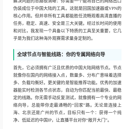
解决问题的思路很清晰：你需要一个能将自己的网络出口
伪装成位于中国大陆的工具。这就是回国加速器或VPN的
核心作用。但并非所有工具都能胜任流畅观看高清直播的
任务，稳定、高速、安全是三大关键。经过长时间的使用
和对比，我发现一个具备以下特质的工具至关重要，它几
乎是为我们这种海外观赛需求量身定制的。
全球节点与智能线路：你的专属网络向导
首先，它必须拥有广泛且优质的中国大陆网络节点。节点
就像你在国内的网络接入点，数量多、分布广意味着选择
多、负载均衡好。更关键的是智能推荐功能。优秀的加速
器能实时检测各节点状态，自动为你匹配当前最快、最稳
定的线路。你无需手动反复测试，就像拥有一个专业的网
络向导，总能带你走最通畅的“回家”路。无论是连接上
海、北京还是广州的节点，目标只有一个：获得一个纯
净、低延迟的中国IP，让直播平台对你“敞开大门”。