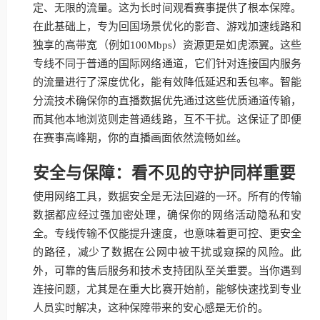
定、无限的流量。这为长时间观看赛事提供了根本保障。
在此基础上，专为回国场景优化的影音、游戏加速线路和
独享的高带宽（例如100Mbps）资源更是如虎添翼。这些
专线不同于普通的国际网络通道，它们针对连接国内服务
的流量进行了深度优化，能有效降低延迟和丢包率。智能
分流技术确保你的直播数据优先通过这些优质通道传输，
而其他本地浏览则走普通线路，互不干扰。这保证了即便
在赛事高峰期，你的直播画面依然流畅如丝。
安全与保障：看不见的守护同样重要
使用网络工具，数据安全是无法回避的一环。所有的传输
数据都应经过强加密处理，确保你的网络活动隐私和安
全。专线传输不仅能提升速度，也意味着更可控、更安全
的路径，减少了数据在公网中被干扰或窥探的风险。此
外，可靠的售后服务和技术支持团队至关重要。当你遇到
连接问题，尤其是在重大比赛开始前，能够快速找到专业
人员实时解决，这种保障带来的安心感是无价的。