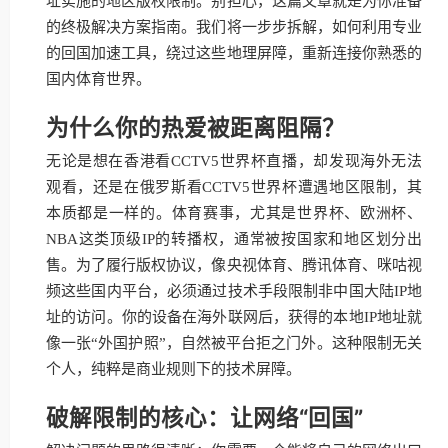
址实施的地区版权限制。别担心，这篇文章就是为你准备
的终极解决方案指南。我们将一步步拆解，如何利用专业
的回国加速工具，绕过这些地理屏障，重新连接你熟悉的
国内体育世界。
为什么你的热爱被距离阻隔？
无论是想在香港看CCTV5世界杯直播，却发现海外无法
观看，还是在俄罗斯看CCTV5世界杯遭遇地区限制，其
本质都是一样的。体育赛事，尤其是世界杯、欧洲杯、
NBA这类顶级IP的转播权，通常被按国家和地区划分出
售。为了履行版权协议，像央视体育、腾讯体育、咪咕视
频这些国内平台，必须通过技术手段限制非中国大陆IP地
址的访问。你的设备在海外联网后，获得的本地IP地址就
像一张“外国护照”，自然被平台拒之门外。这种限制无关
个人，纯粹是商业规则下的技术屏障。
破解限制的核心：让网络“回国”