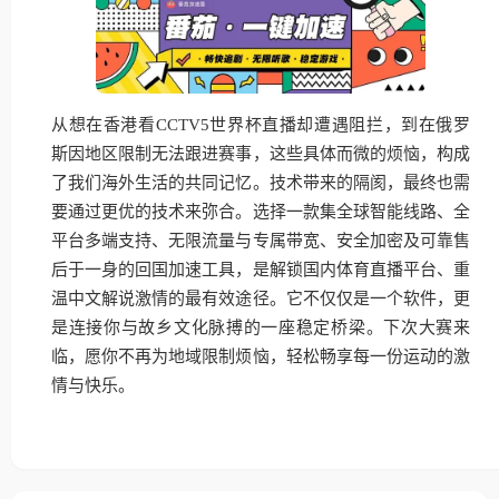
从想在香港看CCTV5世界杯直播却遭遇阻拦，到在俄罗
斯因地区限制无法跟进赛事，这些具体而微的烦恼，构成
了我们海外生活的共同记忆。技术带来的隔阂，最终也需
要通过更优的技术来弥合。选择一款集全球智能线路、全
平台多端支持、无限流量与专属带宽、安全加密及可靠售
后于一身的回国加速工具，是解锁国内体育直播平台、重
温中文解说激情的最有效途径。它不仅仅是一个软件，更
是连接你与故乡文化脉搏的一座稳定桥梁。下次大赛来
临，愿你不再为地域限制烦恼，轻松畅享每一份运动的激
情与快乐。