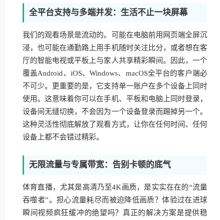
全平台支持与多端并发：生活不止一块屏幕
我们的观看场景是流动的。可能在电脑前用网页端全屏沉
浸，也可能在通勤路上用手机随时关注比分，或者想在客
厅的智能电视或平板上与家人共享精彩瞬间。因此，一个
覆盖Android、iOS、Windows、macOS全平台的客户端必
不可少。更重要的是，它支持单一账户在多个设备上同时
使用。这意味着你可以在手机、平板和电脑上同时登录，
设备间无缝切换，不会因为一个设备登录而踢掉另一个。
这种灵活性彻底解放了观看方式，让你在任何时间、任何
设备上都不会错过精彩。
无限流量与专属带宽：告别卡顿的底气
体育直播，尤其是高清乃至4K画质，是实实在在的“流量
吞噬者”。担心流量耗尽而被迫降低画质？体验过在进球
瞬间视频疯狂缓冲的绝望吗？真正的解决方案是提供稳