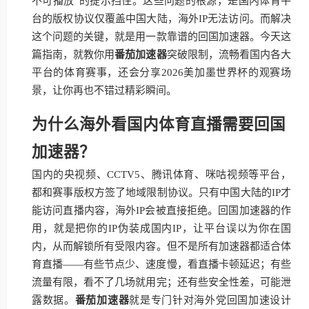
不可播放”的提示挡住。这些问题的根源，是国内体育平
台的版权协议仅覆盖中国大陆，海外IP无法访问。而解决
这个问题的关键，就是用一款靠谱的回国加速器。今天这
篇指南，就教你用
番茄加速器
突破限制，流畅看国内各大
平台的体育赛事，还会分享2026美加墨世界杯的观赛场
景，让你再也不错过精彩瞬间。
为什么海外看国内体育直播需要回国
加速器？
国内的央视频、CCTV5、腾讯体育、咪咕视频等平台，
都和赛事版权方签了地域限制协议。只有中国大陆的IP才
能访问直播内容，海外IP会被直接拒绝。回国加速器的作
用，就是把你的IP伪装成国内IP，让平台误以为你在国
内，从而解锁所有受限内容。但不是所有加速器都适合体
育直播——有些节点少、速度慢，看直播卡顿延迟；有些
流量有限，看不了几场就用完；还有些安全性差，可能泄
露数据。
番茄加速器
就是专门针对海外党回国加速设计