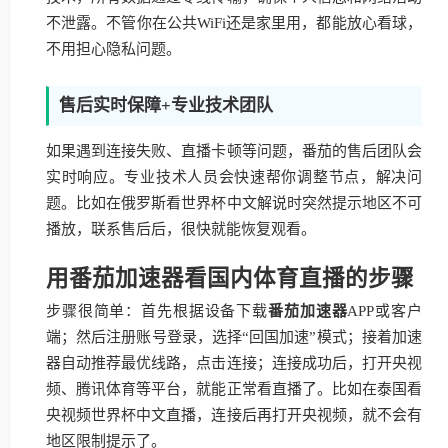
不泄露。不管你在公共WiFi还是家里用，都能放心看球，
不用担心隐私问题。
售后实时保障+专业技术团队
如果遇到连接失败、直播卡顿等问题，番茄的售后团队会
实时响应。专业技术人员会快速帮你调整节点，解决问
题。比如在俄罗斯看世界杯中文解说时突然提示地区不可
播放，联系售后后，很快就能恢复观看。
用番茄加速器看国内体育直播的步骤
步骤很简单：首先根据设备下载
番茄加速器
APP或客户
端；然后注册账号登录，选择“回国加速”模式；接着加速
器自动推荐最优线路，点击连接；连接成功后，打开央视
频、腾讯体育等平台，就能正常看直播了。比如在泰国看
央视频世界杯中文直播，连接后再打开央视频，就不会有
地区限制提示了。