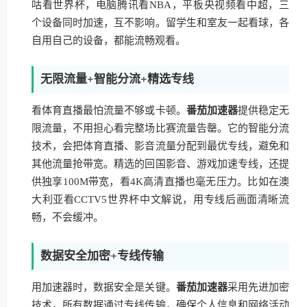
咕看世界杯，电脑腾讯看NBA，平板央视频看中超，三
个设备同时加速，互不影响。留学生和室友一起看球，各
自用自己的设备，都能流畅观看。
无限流量+智能分流+精选专线
看体育直播最怕流量不够或卡顿。
番茄加速器
提供稳定无
限流量，不用担心看完整场比赛流量告罄。它的智能分流
技术，会把体育直播、影音流量分配到最优专线，避免和
其他流量抢带宽。精选的回国影音、游戏加速专线，还提
供独享100M带宽，看4K高清直播也毫无压力。比如在澳
大利亚看CCTV5世界杯中文解说，用专线后画面清晰流
畅，不会缓冲。
数据安全加密+专线传输
用加速器时，数据安全是关键。
番茄加速器
采用先进加密
技术，所有数据通过专线传输，确保个人信息和网络活动