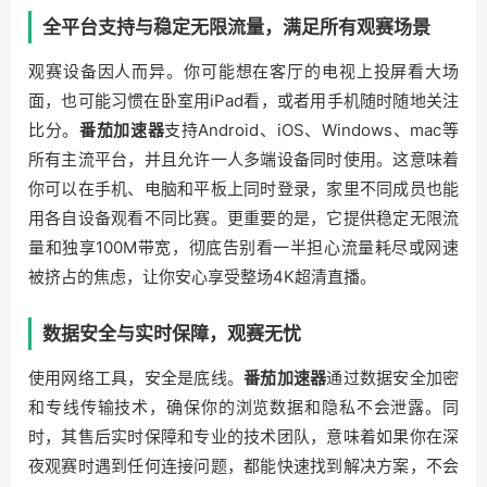
全平台支持与稳定无限流量，满足所有观赛场景
观赛设备因人而异。你可能想在客厅的电视上投屏看大场
面，也可能习惯在卧室用iPad看，或者用手机随时随地关注
比分。
番茄加速器
支持Android、iOS、Windows、mac等
所有主流平台，并且允许一人多端设备同时使用。这意味着
你可以在手机、电脑和平板上同时登录，家里不同成员也能
用各自设备观看不同比赛。更重要的是，它提供稳定无限流
量和独享100M带宽，彻底告别看一半担心流量耗尽或网速
被挤占的焦虑，让你安心享受整场4K超清直播。
数据安全与实时保障，观赛无忧
使用网络工具，安全是底线。
番茄加速器
通过数据安全加密
和专线传输技术，确保你的浏览数据和隐私不会泄露。同
时，其售后实时保障和专业的技术团队，意味着如果你在深
夜观赛时遇到任何连接问题，都能快速找到解决方案，不会