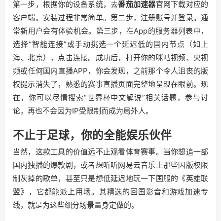
第一步，根据你的设备系统，去
番茄加速器
官网下载对应的
客户端。安装过程非常简单。第二步，注册账号并登录。通
常新用户会有体验机会。第三步，在App的服务器列表中，
选择“智能连接”或手动挑选一个延迟低的国内节点（如上
海、北京），点击连接。成功后，打开你的咪咕视频、央视
频或任何国内直播APP，你会发现，之前那个令人沮丧的版
权提示消失了，熟悉的赛事直播页面完整地呈现在眼前。现
在，你可以尽情搜索“世界杯中文解说”相关话题，参与讨
论，再也不会因为IP受限制而成为局外人。
不止于足球，你的全能娱乐伙伴
当然，这款工具的价值远不止观看体育赛事。当你想追一部
国内独播的爆款剧，或者想听听网易云音乐上那些因版权限
制灰掉的歌单，甚至只是想低延迟地玩一下国服的《英雄联
盟》，它都能派上用场。其精选的回国影音和游戏加速专
线，就是为这些细分场景量身定做的。