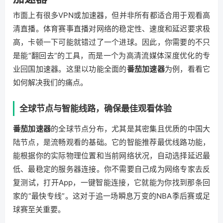
市面上有很多VPN或加速器，但并非所有都适合用于观看高
清直播。体育赛事直播对网络的稳定性、速度和延迟要求极
高，卡顿一下可能就错过了一个进球。因此，你需要的不只
是能“翻回去”的工具，而是一个为高清流媒体深度优化的专
业回国加速器。这里以功能全面的
番茄加速器
为例，看看它
如何解决我们的痛点。
全球节点与智能线路，确保最佳观看体验
番茄加速器
的全球节点分布，尤其是其密集且优质的中国大
陆节点，是流畅观看的基础。它的智能推荐最优线路功能，
能根据你的实际物理位置和当前网络状况，自动选择延迟最
低、最稳定的服务器连接。你不需要自己成为网络专家去反
复测试，打开App，一键智能连接，它就能为你找到那条回
家的“最快专线”。这对于追一场瞬息万变的NBA季后赛或足
球赛至关重要。