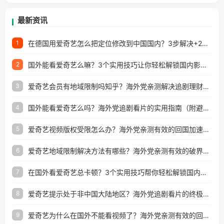
最新资讯
在德国用爱奇艺怎么把定位修改到中国国内？3步解决+2个实用场景分享
1
国外能看爱奇艺么嘛？3个实用技巧让你轻松解锁国内影视（附越南华数TV定位修改+网易云海外收费解析）
2
爱奇艺会员有地域限制吗知乎？海外党亲测解决追剧理财双难题的加速器攻略
3
国外能看爱奇艺么吗？海外党追剧看片的实用指南（附避坑技巧）
4
爱奇艺视频版权受限怎么办？海外党亲测有效的回国加速器选择指南
5
爱奇艺地域限制解决方法有哪些？海外党亲测有效的破界指南
6
在国外看爱奇艺总卡顿？3个实用技巧帮你轻松解锁国内影音与生活服务
7
爱奇艺提示处于非中国大陆地区？海外党追剧看片的终极解决方案来了
8
爱奇艺为什么在国外不能看视频了？海外党亲测有效的回国加速方案来了
9