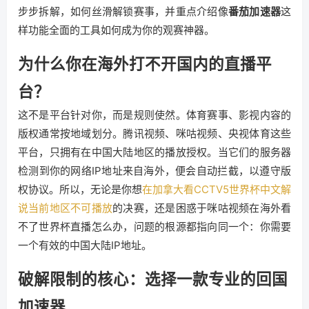
步步拆解，如何丝滑解锁赛事，并重点介绍像
番茄加速器
这
样功能全面的工具如何成为你的观赛神器。
为什么你在海外打不开国内的直播平
台？
这不是平台针对你，而是规则使然。体育赛事、影视内容的
版权通常按地域划分。腾讯视频、咪咕视频、央视体育这些
平台，只拥有在中国大陆地区的播放授权。当它们的服务器
检测到你的网络IP地址来自海外，便会自动拦截，以遵守版
权协议。所以，无论是你想
在加拿大看CCTV5世界杯中文解
说当前地区不可播放
的决赛，还是困惑于咪咕视频在海外看
不了世界杯直播怎么办，问题的根源都指向同一个：你需要
一个有效的中国大陆IP地址。
破解限制的核心：选择一款专业的回国
加速器