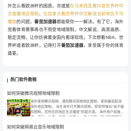
外怎么看欧洲杯的困惑，亦或是
在马来西亚看抖音世界杯中
文直播地区限制
、
在加拿大看世界杯中文解说当前地区不可
播放
的问题，
番茄加速器
都能帮你一一解决。有了它，海外
党看体育赛事再也不用受地域限制，中文解说、高清画质、
稳定流畅，让你仿佛置身国内看球现场。下次想看NBA、世
界杯或者欧洲杯，记得打开
番茄加速器
，享受属于你的体育
盛宴。
热门软件教程
如何突破腾讯视频地域限制
海外使用腾讯视频，遇到腾讯视频地区限制，使用番茄取消
海外地区限制。 当在海外打开腾讯视频，却突然弹出“由于版
权限制，您所在的地区无法播放”的提示语。 海外用户如香
港、澳门、台湾、美国、加拿大、澳大利亚、欧洲等国家和
地区时，腾讯视频也会像其他音乐平台一样，出现地区及版
如何突破网易云音乐地域限制
权限制问题，且仅能在中国大陆地区播放。 遇到这个问题的