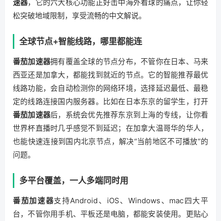
速器
，它的六大核心功能正好击中海外看球的痛点，让你轻
松突破地域限制，享受流畅的中文解说。
全球节点+智能线路，哪里都能连
番茄加速器
拥有覆盖全球的节点分布，不管你在日本、马来
西亚还是加拿大，都能找到就近的节点。它的智能推荐最优
线路功能，会自动检测你的网络环境，选择延迟最低、最稳
定的线路连接国内服务器。比如在日本东京的留学生，打开
番茄加速器
后，系统会优先推荐东京到上海的专线，让你看
世界杯直播时几乎感觉不到延迟；在加拿大温哥华的华人，
也能快速连接到国内北京节点，解决“当前地区不可播放”的
问题。
多平台覆盖，一人多端同时用
番茄加速器
支持Android、iOS、Windows、mac四大平
台，不管你用手机、平板还是电脑，都能安装使用。更贴心