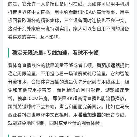
的是，它允许一人多端设备同时在线，比如你可以用手机刷
抖音世界杯中文直播，用电脑看腾讯NBA的高清赛事，用平
板回看欧洲杯的精彩集锦，三个设备同时连接也不会冲突。
这对于海外家庭来说特别实用，家人可以各自用不同的设备
看喜欢的赛事，互不影响。
稳定无限流量+专线加速，看球不卡顿
看体育直播最怕的就是流量不够或者卡顿。
番茄加速器
提供
稳定无限流量，不用担心看一场球赛就耗尽流量。它的智能
分流技术，会把体育直播的流量优先分配到专用线路上，避
免和其他应用抢带宽。而且精选的回国影音、游戏加速专
线，独享100M带宽，即使是4K超高清直播也能流畅播放，
踢到关键球时不会掉帧，声音和画面完美同步。比如在马来
西亚看抖音世界杯中文直播时，用
番茄加速器
的影音专线，
就能避免地区限制，同时享受丝滑的观看体验。