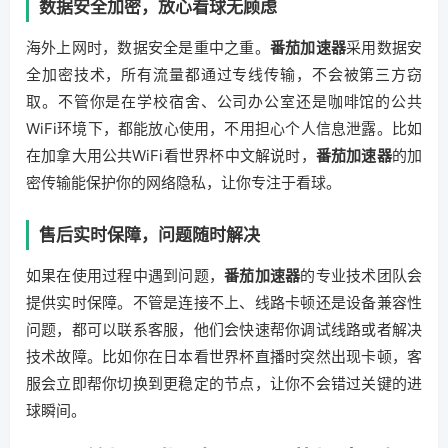
数据安全加密，放心看球无顾虑
海外上网时，数据安全是重中之重。
番茄加速器
采用数据安
全加密技术，所有流量都通过专线传输，不会被第三方窃
取。不管你是在学校宿舍、公司办公室还是咖啡馆的公共
WiFi环境下，都能放心使用，不用担心个人信息泄露。比如
在加拿大用公共WiFi看世界杯中文解说时，
番茄加速器
的加
密传输能保护你的网络隐私，让你专注于看球。
售后实时保障，问题随时解决
如果在使用过程中遇到问题，
番茄加速器
的专业技术团队会
提供实时保障。不管是连接不上、线路卡顿还是设备兼容性
问题，都可以联系客服，他们会快速帮你调试线路或者解决
技术故障。比如你在日本看世界杯直播时突然出现卡顿，客
服会立即帮你切换到更稳定的节点，让你不会错过关键的进
球瞬间。