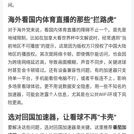
间。
海外看国内体育直播的那些“拦路虎”
对于海外党来说，看国内体育直播的障碍不止一个。首先是
地域限制，比如在加拿大看世界杯中文解说时，经常遇到“当
前地区不可播放”的提示，这是因为版权方只授权了中国大陆
地区的播放权。其次是网络卡顿，即使偶尔能访问，也会因
为跨境网络延迟高，导致画面模糊、声音不同步，关键进球
时甚至会卡顿错过。还有设备兼容性问题，有的加速器只支
持单一平台，手机能看但电脑不行，或者平板连不上，影响
多场景看球体验。更不用说数据安全隐患，用一些不知名的
加速器，可能会泄露个人信息，尤其是在公共WiFi环境下风
险更高。
选对回国加速器，让看球不再“卡壳”
要解决这些问题，选对回国加速器是关键。这里推荐
番茄加