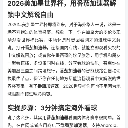
2026美加墨世界杯，用番茄加速器解
锁中文解说自由
2026年美加墨世界杯即将到来，对于海外华人来说，这是一
场不容错过的体育盛宴。想象一下，你在加拿大的多伦多现
场观看世界杯比赛，中场休息时想回看刚才的进球中文解
说，打开
番茄加速器
，连接国内专线，就能立即观看央视的
中文解说回放；或者你在墨西哥的坎昆旅游，用手机和朋友
一起看直播，多设备同时在线，分享看球的快乐；甚至你在
美加墨三国之间跨境旅行，
番茄加速器
的智能线路会自动切
换最优节点，保证你在任何地方都能流畅观看中文解说的世
界杯赛事。有了
番茄加速器
，2026世界杯你再也不用因为地
域限制而错过精彩内容。
实操步骤：3分钟搞定海外看球
说了这么多，其实用
番茄加速器
看国内体育赛事很简单。首
先，在官网或者应用商店下载
番茄加速器
，支持Android、