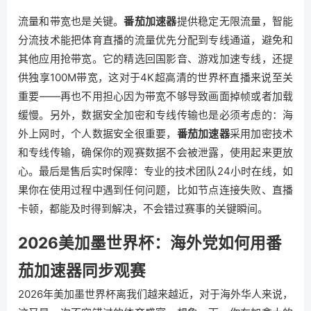
流量和带宽也是关键。
番茄加速器
提供稳定无限流量，智能
分流技术能把体育直播的流量优先分配到专线通道，避免和
其他应用抢带宽。它的精选回国影音、游戏加速专线，还提
供独享100M带宽，这对于4K超高清的世界杯直播来说至关
重要——再也不用担心因为带宽不够导致画面掉帧或者加载
缓慢。另外，数据安全加密和专线传输也是必须考虑的：海
外上网时，个人数据安全很重要，
番茄加速器
采用加密技术
和专线传输，确保你的观赛数据不会被泄露，使用起来更放
心。最后是售后实时保障：专业的技术团队24小时在线，如
果你在使用过程中遇到任何问题，比如节点连接失败、直播
卡顿，都能及时得到解决，不会错过赛事的关键瞬间。
2026美加墨世界杯：海外党如何用番
茄加速器同步观赛
2026年美加墨世界杯离我们越来越近，对于海外华人来说，