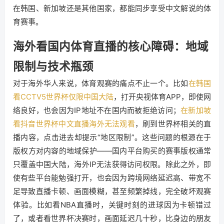
在韩国、新加坡还是其他国家，都能同步享受中文解说的体
育赛事。
海外看国内体育直播的核心障碍：地域
限制与技术瓶颈
对于海外华人来说，体育观赛的痛点不止一个。比如
在韩国
看CCTV5世界杯仅限中国大陆
，打开央视体育APP，即使网
络良好，也会因为IP地址不在国内而被拒绝访问；
在新加坡
看抖音世界杯中文直播海外无法观看
，刷到世界杯相关的直
播内容，点击进去却提示“地区限制”。这些问题的根源在于
版权方对内容的地域保护——国内平台购买的赛事版权通常
只覆盖中国大陆，海外IP无法获得访问权限。除此之外，即
使有些平台能勉强打开，也会因为跨境网络延迟高、带宽不
足导致直播卡顿、画面模糊，甚至频繁掉线，完全破坏观赛
体验。比如看NBA直播时，关键时刻的进球因为卡顿错过
了，或者看世界杯决赛时，画面延迟几十秒，比身边的朋友