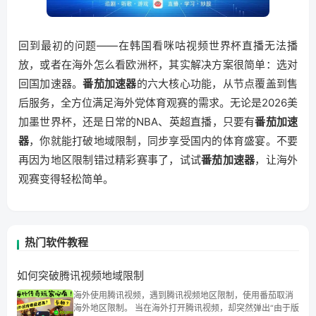
回到最初的问题——在韩国看咪咕视频世界杯直播无法播
放，或者在海外怎么看欧洲杯，其实解决方案很简单：选对
回国加速器。
番茄加速器
的六大核心功能，从节点覆盖到售
后服务，全方位满足海外党体育观赛的需求。无论是2026美
加墨世界杯，还是日常的NBA、英超直播，只要有
番茄加速
器
，你就能打破地域限制，同步享受国内的体育盛宴。不要
再因为地区限制错过精彩赛事了，试试
番茄加速器
，让海外
观赛变得轻松简单。
热门软件教程
如何突破腾讯视频地域限制
海外使用腾讯视频，遇到腾讯视频地区限制，使用番茄取消
海外地区限制。 当在海外打开腾讯视频，却突然弹出“由于版