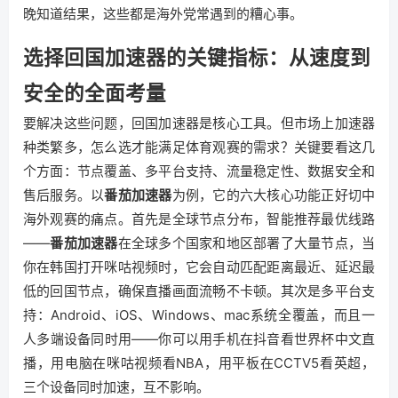
晚知道结果，这些都是海外党常遇到的糟心事。
选择回国加速器的关键指标：从速度到
安全的全面考量
要解决这些问题，回国加速器是核心工具。但市场上加速器
种类繁多，怎么选才能满足体育观赛的需求？关键要看这几
个方面：节点覆盖、多平台支持、流量稳定性、数据安全和
售后服务。以
番茄加速器
为例，它的六大核心功能正好切中
海外观赛的痛点。首先是全球节点分布，智能推荐最优线路
——
番茄加速器
在全球多个国家和地区部署了大量节点，当
你在韩国打开咪咕视频时，它会自动匹配距离最近、延迟最
低的回国节点，确保直播画面流畅不卡顿。其次是多平台支
持：Android、iOS、Windows、mac系统全覆盖，而且一
人多端设备同时用——你可以用手机在抖音看世界杯中文直
播，用电脑在咪咕视频看NBA，用平板在CCTV5看英超，
三个设备同时加速，互不影响。