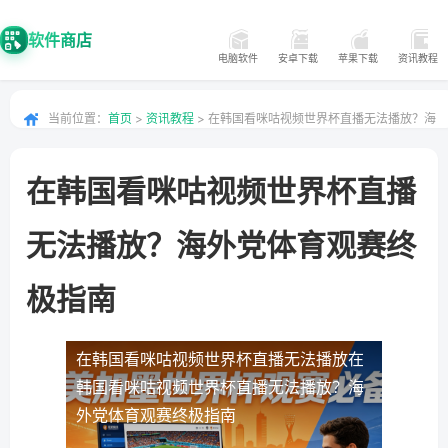
软件商店
电脑软件
安卓下载
苹果下载
资讯教程
当前位置：
首页
>
资讯教程
> 在韩国看咪咕视频世界杯直播无法播放？海
外党体育观赛终极指南
在韩国看咪咕视频世界杯直播
无法播放？海外党体育观赛终
极指南
在韩国看咪咕视频世界杯直播无法播放
在
韩国看咪咕视频世界杯直播无法播放？海
外党体育观赛终极指南