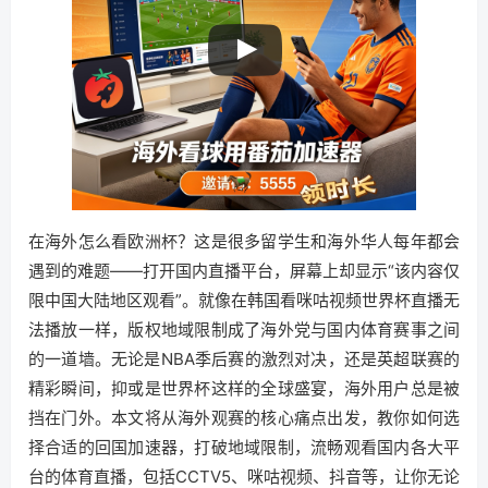
在海外怎么看欧洲杯？这是很多留学生和海外华人每年都会
遇到的难题——打开国内直播平台，屏幕上却显示“该内容仅
限中国大陆地区观看”。就像在韩国看咪咕视频世界杯直播无
法播放一样，版权地域限制成了海外党与国内体育赛事之间
的一道墙。无论是NBA季后赛的激烈对决，还是英超联赛的
精彩瞬间，抑或是世界杯这样的全球盛宴，海外用户总是被
挡在门外。本文将从海外观赛的核心痛点出发，教你如何选
择合适的回国加速器，打破地域限制，流畅观看国内各大平
台的体育直播，包括CCTV5、咪咕视频、抖音等，让你无论