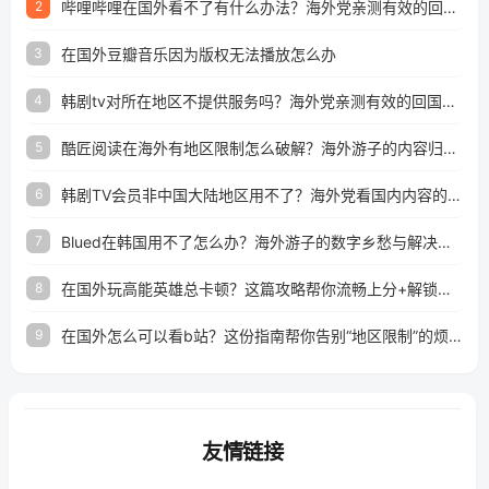
哔哩哔哩在国外看不了有什么办法？海外党亲测有效的回国加速解决方案
2
在国外豆瓣音乐因为版权无法播放怎么办
3
韩剧tv对所在地区不提供服务吗？海外党亲测有效的回国加速解决方案
4
酷匠阅读在海外有地区限制怎么破解？海外游子的内容归乡路
5
韩剧TV会员非中国大陆地区用不了？海外党看国内内容的加速器选择指南
6
Blued在韩国用不了怎么办？海外游子的数字乡愁与解决方案
7
在国外玩高能英雄总卡顿？这篇攻略帮你流畅上分+解锁国内影音自由
8
在国外怎么可以看b站？这份指南帮你告别“地区限制”的烦恼
9
友情链接