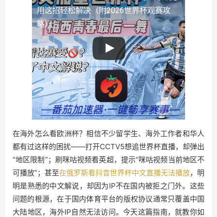
用这招轻松解决（附2026世界杯观赛攻
略）
在海外怎么看欧洲杯？相信不少留学生、海外工作者和华人
都有过这样的困扰——打开CCTV5想追世界杯直播，却弹出
“地区限制”；刷咪咕视频看英超，提示“咪咕视频当前地区不
可播放”；甚至
在俄罗斯看抖音世界杯中文直播无法播放
，明
明是熟悉的中文解说，却因为IP不在国内被拒之门外。这些
问题的根源，在于国内体育平台的版权协议通常只覆盖中国
大陆地区，海外IP自然无法访问。今天这篇指南，就教你如