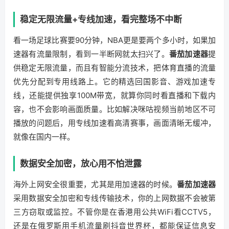
稳定无限流量+专线加速，看完整场不中断
看一场足球比赛要90分钟，NBA更是要两个多小时，如果加
速器有流量限制，看到一半断网就太扫兴了。
番茄加速器
提
供稳定无限流量，而且有智能分流技术，把体育直播的流量
优先分配到专用线路上。它的精选回国影音、游戏加速专
线，还能提供独享100M带宽，就算你同时看直播和下载内
容，也不会影响画面质量。比如解决咪咕视频当前地区不可
播放的问题后，用专线加速看高清赛事，画面清晰无缓冲，
就像在国内一样。
数据安全加密，放心用不怕泄露
海外上网安全很重要，尤其是用加速器的时候。
番茄加速器
采用数据安全加密和专线传输技术，你的上网数据不会被第
三方窃取或监控。不管你是在香港用公共WiFi看CCTV5，
还是在俄罗斯用手机流量刷抖音世界杯，都能保证信息安