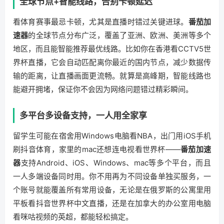
全球节点+智能线路，告别卡顿延迟
看体育赛事最忌卡顿，尤其是直播时错过关键进球。
番茄加
速器
的全球节点分布广泛，覆盖了亚洲、欧洲、美洲等多个
地区，而且能智能推荐最优线路。比如你在香港看CCTV5世
界杯直播，它会自动匹配离你最近的国内节点，减少数据传
输的距离，让直播画面更流畅。就算是高峰期，智能线路也
能避开拥堵，保证你不会因为网络问题错过精彩瞬间。
多平台多设备支持，一人用全家享
留学生可能在宿舍用Windows电脑看NBA，出门用iOS手机
刷抖音体育，家里的mac还想连电视看世界杯——
番茄加速
器
支持Android、iOS、Windows、mac等多个平台，而且
一人多端设备同时用。你不用再为不同设备单独买服务，一
个账号就能覆盖所有常用设备，无论是在俄罗斯的公寓里用
平板看抖音世界杯中文直播，还是在加拿大的办公室用电脑
看咪咕视频的英超，都能轻松搞定。