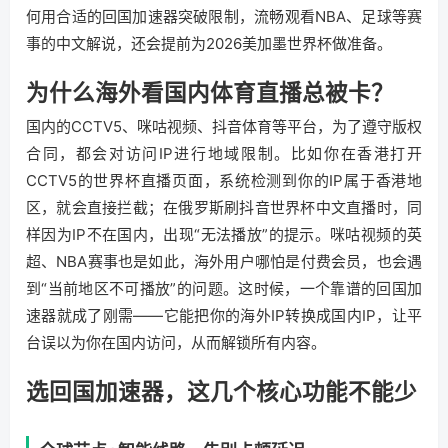
何用合适的回国加速器突破限制，流畅观看NBA、足球等赛
事的中文解说，还会提前为2026美加墨世界杯做准备。
为什么海外看国内体育直播总被卡？
国内的CCTV5、咪咕视频、抖音体育等平台，为了遵守版权
合同，都会对访问IP进行地域限制。比如你在香港打开
CCTV5的世界杯直播页面，系统检测到你的IP属于香港地
区，就会直接拦截；在俄罗斯刷抖音世界杯中文直播时，同
样因为IP不在国内，出现“无法播放”的提示。咪咕视频的英
超、NBA赛事也是如此，海外用户哪怕是付费会员，也会遇
到“当前地区不可播放”的问题。这时候，一个靠谱的回国加
速器就成了刚需——它能把你的海外IP转换成国内IP，让平
台误以为你在国内访问，从而解锁所有内容。
选回国加速器，这几个核心功能不能少