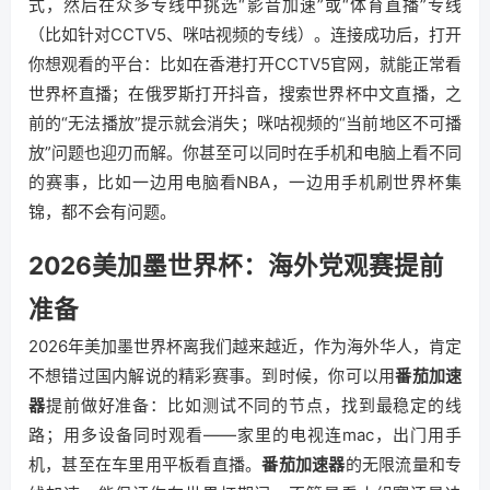
式，然后在众多专线中挑选“影音加速”或“体育直播”专线
（比如针对CCTV5、咪咕视频的专线）。连接成功后，打开
你想观看的平台：比如在香港打开CCTV5官网，就能正常看
世界杯直播；在俄罗斯打开抖音，搜索世界杯中文直播，之
前的“无法播放”提示就会消失；咪咕视频的“当前地区不可播
放”问题也迎刃而解。你甚至可以同时在手机和电脑上看不同
的赛事，比如一边用电脑看NBA，一边用手机刷世界杯集
锦，都不会有问题。
2026美加墨世界杯：海外党观赛提前
准备
2026年美加墨世界杯离我们越来越近，作为海外华人，肯定
不想错过国内解说的精彩赛事。到时候，你可以用
番茄加速
器
提前做好准备：比如测试不同的节点，找到最稳定的线
路；用多设备同时观看——家里的电视连mac，出门用手
机，甚至在车里用平板看直播。
番茄加速器
的无限流量和专