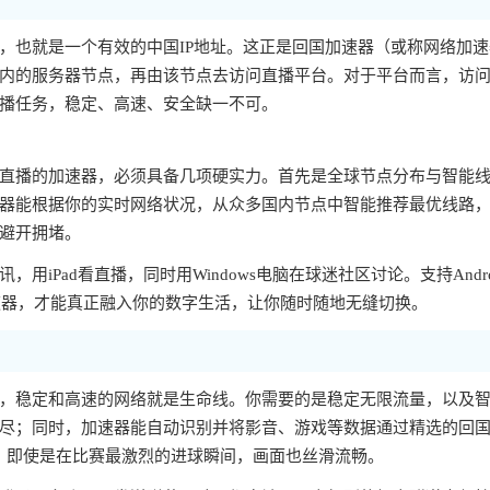
，也就是一个有效的中国IP地址。这正是回国加速器（或称网络加速
国内的服务器节点，再由该节点去访问直播平台。对于平台而言，访
播任务，稳定、高速、安全缺一不可。
直播的加速器，必须具备几项硬实力。首先是全球节点分布与智能
器能根据你的实时网络状况，从众多国内节点中智能推荐最优线路
避开拥堵。
Pad看直播，同时用Windows电脑在球迷社区讨论。支持Andro
的加速器，才能真正融入你的数字生活，让你随时随地无缝切换。
，稳定和高速的网络就是生命线。你需要的是稳定无限流量，以及
尽；同时，加速器能自动识别并将影音、游戏等数据通过精选的回
快，即使是在比赛最激烈的进球瞬间，画面也丝滑流畅。