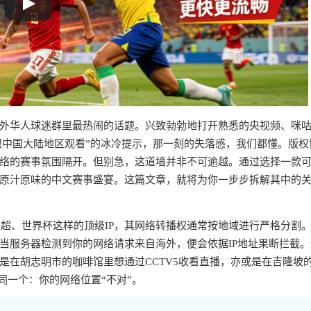
外华人球迷群里最热闹的话题。兴致勃勃地打开熟悉的央视频、咪
仅限中国大陆地区观看”的冰冷提示，那一刻的失落感，我们都懂。版权
络的赛事氛围隔开。但别急，这道墙并非不可逾越。通过选择一款
原汁原味的中文赛事盛宴。这篇文章，就将为你一步步拆解其中的
英超、世界杯这样的顶级IP，其网络转播权通常按地域进行严格分割
当服务器检测到你的网络请求来自海外，便会依据IP地址果断拦截。
是在胡志明市的咖啡馆里想通过CCTV5收看直播，亦或是在吉隆坡
同一个：你的网络位置“不对”。