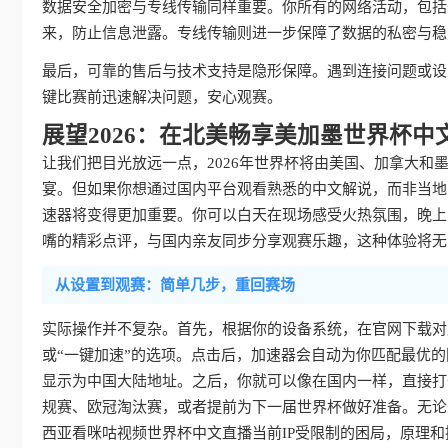
数据安全加密与专线传输同样重要。你所有的网络活动，包括
来，防止信息泄露。专线传输则进一步保障了数据的私密与稳
最后，可靠的售后与技术支持是隐形保障。遇到连接问题或设
键比赛前迅速解决问题，安心观赛。
展望2026：在北美畅享美加墨世界杯中
让我们把目光放远一点，2026年世界杯将由美国、加拿大
宴。但如果你想通过国内平台观看熟悉的中文解说，而非当地
速器将变得更加重要。你可以白天在现场感受火热氛围，晚上
嘴的精彩点评，与国内亲友同步分享观赛乐趣，这种体验将无
从设置到观赛：简单几步，重回赛场
实际操作并不复杂。首先，根据你的设备系统，在官网下载对
或“一键加速”的选项。点击后，加速器会自动为你匹配最优的
显示为中国大陆地址。之后，你就可以像在国内一样，直接打开
规赛、欧冠淘汰赛，或者提前为下一届世界杯做好准备。无论
西亚看咪咕视频世界杯中文直播当前IP受限制的困局，原理