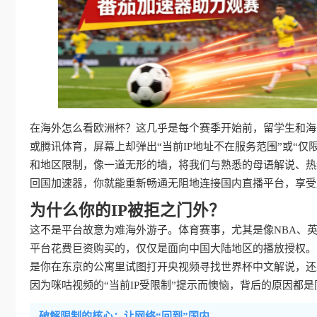
在海外怎么看欧洲杯？这几乎是每个赛季开始前，留学生和海
或腾讯体育，屏幕上却弹出“当前IP地址不在服务范围”或“
和地区限制，像一道无形的墙，将我们与熟悉的母语解说、热
回国加速器，你就能重新畅通无阻地连接国内直播平台，享受
为什么你的IP被拒之门外？
这不是平台故意为难海外游子。体育赛事，尤其是像NBA、
平台花费巨资购买的，仅仅是面向中国大陆地区的播放授权。
是你在东京的公寓里试图打开央视频寻找世界杯中文解说，还
因为咪咕视频的“当前IP受限制”提示而懊恼，背后的原因都是
破解限制的核心：让网络“回到”国内