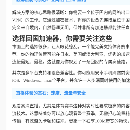
解决方案的核心思路很清晰：你需要一个位于国内的网络出口
VPN）的工作。它通过加密技术，将你的设备先连接至位于
完全来自境内，自然畅通无阻。但并非所有加速器都能胜任直
选择回国加速器，你需要关注这些
市面上的选择很多，让人眼花缭乱。一个能完美支持体育赛事
荐。你的物理位置可能在日本、美国或澳大利亚，优秀的加速
连接最短、最稳。这就像为你规划了一条回家的专属高速路，
其次是多平台支持和设备兼容性。你可能用安卓手机刷赛前资讯，用i
iOS、Windows、mac全平台，并允许一人多端同时使用
直播体验的基石：速度、流量与安全
观看高清直播，尤其是体育赛事这种对实时性要求极高的内容
流技术。这意味着你可以放心观看整个赛季，无需担心流量耗
传输，有效避免卡顿和缓冲。想象一下独享100M带宽的畅