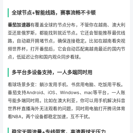
全球节点+智能线路，赛事流畅不卡顿
番茄加速器
有覆盖全球的节点分布，不管你在越南、澳大利
亚还是俄罗斯，都能找到就近节点。它还会智能推荐最优线
路，自动避开拥堵节点，确保连接稳定。比如在越南看央视
频世界杯，打开番茄后，它会自动匹配离越南最近的国内节
点，低延迟让你和国内观众同步看球。
多平台多设备支持，一人多端同时用
看球场景多变：躺沙发用手机、书房用电脑、吃饭用平板。
番茄支持Android、iOS、Windows、mac等平台，一人账
号能多端同时用。比如在澳大利亚，你可以用手机解决抖音
世界杯直播海外无法观看的问题，同时用电脑打开腾讯体育
看NBA，两个设备都稳定加速，互不干扰。
稳定无限流量+专线带宽，高清看球无压力