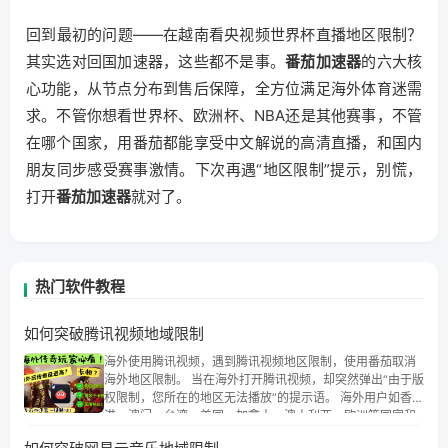
回到最初的问题——在越南看央视频世界杯直播地区限制？
其实选对回国加速器，这些都不是事。
番茄加速器
的六大核
心功能，从节点分布到售后保障，全方位满足海外体育迷需
求。不管你想看世界杯、欧洲杯、NBA还是其他赛事，不管
在哪个国家，用番茄都能享受中文解说的高清直播，和国内
朋友同步感受赛事激情。下次再遇“地区限制”提示，别慌，
打开
番茄加速器
就对了。
热门软件教程
如何突破腾讯视频地域限制
海外使用腾讯视频，遇到腾讯视频地区限制，使用番茄取消
海外地区限制。 当在海外打开腾讯视频，却突然弹出“由于版
权限制，您所在的地区无法播放”的提示语。 海外用户如香
港、澳门、台湾、美国、加拿大、澳大利亚、欧洲等国家和
地区时，腾讯视频也会像其他音乐平台一样，出现地区及版