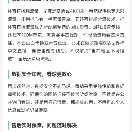
体育直播耗流量，尤其是高清或4K画质。番茄提供稳定无限
流量，不用担心看一半流量告急。它还有智能分流技术，把
体育直播流量优先分配到精选的回国影音、游戏加速专线，
还独享100M带宽。就算赛事高峰期，你也能流畅看高清直
播，不会画面卡顿或声音延迟。比如在俄罗斯看B站世界杯
中文直播，连接番茄专线后，不仅解决“当前地区不可播
放”，画质还清晰流畅。
数据安全加密，看球更放心
用加速器时，数据安全不能马虎。番茄采用专线传输和数据
加密技术，确保你的网络连接不被监听或泄露。不管是在公
共WiFi看球，还是用自己流量，都能放心用，不用担心个人
信息或浏览记录泄露。
售后实时保障，问题随时解决