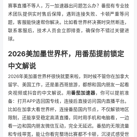
赛事直播不等人，万一加速器出问题怎么办？番茄有专业技
术团队提供实时售后保障，遇到连接失败、卡顿严重等问
题，客服能快速帮你解决。比如看世界杯决赛时突然断连，
联系客服后，技术人员会立即排查，确保你不错过关键进
球。
2026美加墨世界杯，用番茄提前锁定
中文解说
2026年美加墨世界杯很快就要来啦，到时候不管你在加拿大
留学、美国工作，还是墨西哥旅游，都想和国内朋友一起看
央视频或抖音的中文解说。用
番茄加速器
，你可以提前准
备：打开APP选回国专线，连接后直接访问国内直播平台。
比如在加拿大看世界杯，连接番茄国内节点，不仅解锁地区
限制，还能享受稳定高清直播，同时用手机和电脑看，一边
看一边和国内朋友微信互动，完全无延迟。番茄的无限流量
和专线带宽，能让你看完整场比赛都不卡顿，沉浸式感受世