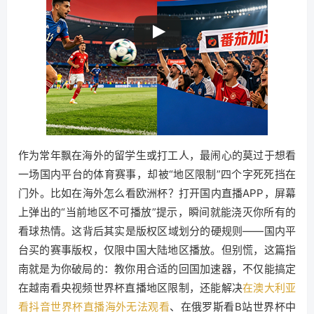
作为常年飘在海外的留学生或打工人，最闹心的莫过于想看
一场国内平台的体育赛事，却被“地区限制”四个字死死挡在
门外。比如在海外怎么看欧洲杯？打开国内直播APP，屏幕
上弹出的“当前地区不可播放”提示，瞬间就能浇灭你所有的
看球热情。这背后其实是版权区域划分的硬规则——国内平
台买的赛事版权，仅限中国大陆地区播放。但别慌，这篇指
南就是为你破局的：教你用合适的回国加速器，不仅能搞定
在越南看央视频世界杯直播地区限制，还能解决
在澳大利亚
看抖音世界杯直播海外无法观看
、在俄罗斯看B站世界杯中