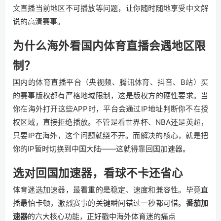
文直播当前地区不可播放等问题，让你随时随地享受中文解
说的高清赛事。
为什么海外看国内体育直播会遇地区限
制？
国内的体育直播平台（央视频、腾讯体育、抖音、B站）买
的赛事版权都有严格地域限制，这是版权方的硬性要求。当
你在海外打开这些APP时，平台会通过IP地址判断你不在授
权区域，直接拒绝播放。不管是看世界杯、NBA还是英超，
只要IP在海外，这个问题就绕不开。而解决的核心，就是把
你的IP暂时切换到中国大陆——这就得靠回国加速器。
选对回国加速器，看球不卡还省心
体育迷选加速器，最看重的是稳定、速度和兼容性。毕竟直
播最怕卡顿，激烈赛事的关键瞬间错过一秒都可惜。
番茄加
速器
的六大核心功能，正好戳中海外体育迷的痛点