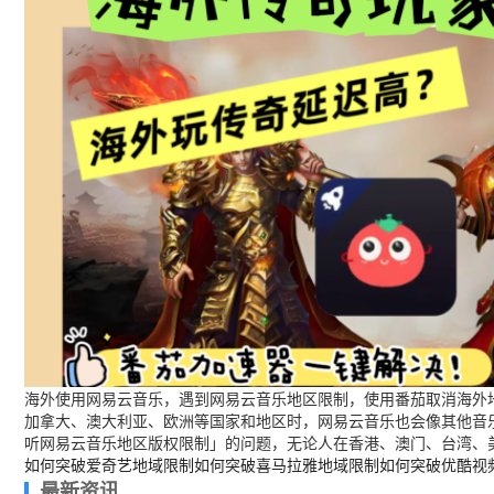
海外使用网易云音乐，遇到网易云音乐地区限制，使用番茄取消海外地
加拿大、澳大利亚、欧洲等国家和地区时，网易云音乐也会像其他音
听网易云音乐地区版权限制」的问题，无论人在香港、澳门、台湾、
如何突破爱奇艺地域限制
如何突破喜马拉雅地域限制
如何突破优酷视
最新资讯