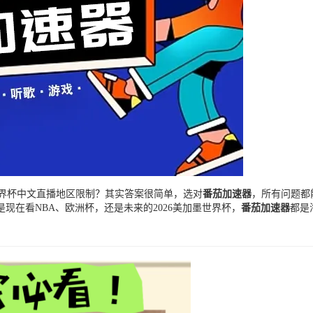
世界杯中文直播地区限制？其实答案很简单，选对
番茄加速器
，所有问题都
在看NBA、欧洲杯，还是未来的2026美加墨世界杯，
番茄加速器
都是