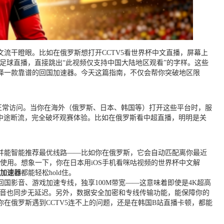
流干瞪眼。比如在俄罗斯想打开CCTV5看世界杯中文直播，屏幕上
的足球直播，直接跳出“此视频仅支持中国大陆地区观看”的字样。这些
择一款靠谱的回国加速器。今天这篇指南，不仅会帮你突破地区限
能正常访问。当你在海外（俄罗斯、日本、韩国等）打开这些平台时，服
中途断流，完全破坏观赛体验。比如在俄罗斯看中超直播，明明是关
并能智能推荐最优线路——比如你在俄罗斯，它会自动匹配离你最近
以同时使用。想象一下，你在日本用iOS手机看咪咕视频的世界杯中文解
加速器
都能轻松hold住。
国影音、游戏加速专线，独享100M带宽——这意味着即使是4K超高
声音也同步无延迟。另外，数据安全加密和专线传输功能，能保障你的
在俄罗斯遇到CCTV5连不上的问题，还是在韩国B站直播卡顿，都能