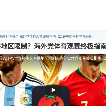
直播地区限制？海外党体育观赛终极指南（2026美加墨世界杯适用）
播地区限制？海外党体育观赛终极指南
看CCTV5世界杯中文直播地区限制？海外党体育观赛终极指南（2