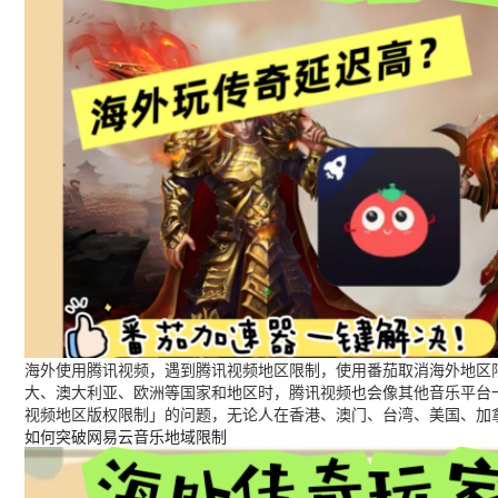
海外使用腾讯视频，遇到腾讯视频地区限制，使用番茄取消海外地区限
大、澳大利亚、欧洲等国家和地区时，腾讯视频也会像其他音乐平台
视频地区版权限制」的问题，无论人在香港、澳门、台湾、美国、加
如何突破网易云音乐地域限制