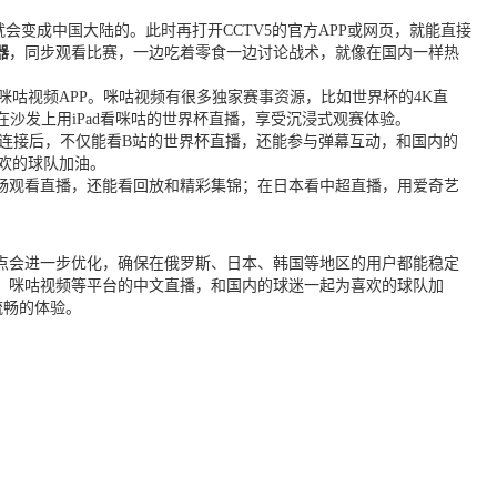
P就会变成中国大陆的。此时再打开CCTV5的官方APP或网页，就能直接
器
，同步观看比赛，一边吃着零食一边讨论战术，就像在国内一样热
咪咕视频APP。咪咕视频有很多独家赛事资源，比如世界杯的4K直
沙发上用iPad看咪咕的世界杯直播，享受沉浸式观赛体验。
连接后，不仅能看B站的世界杯直播，还能参与弹幕互动，和国内的
喜欢的球队加油。
畅观看直播，还能看回放和精彩集锦；在日本看中超直播，用爱奇艺
点会进一步优化，确保在俄罗斯、日本、韩国等地区的用户都能稳定
V5、咪咕视频等平台的中文直播，和国内的球迷一起为喜欢的球队加
流畅的体验。