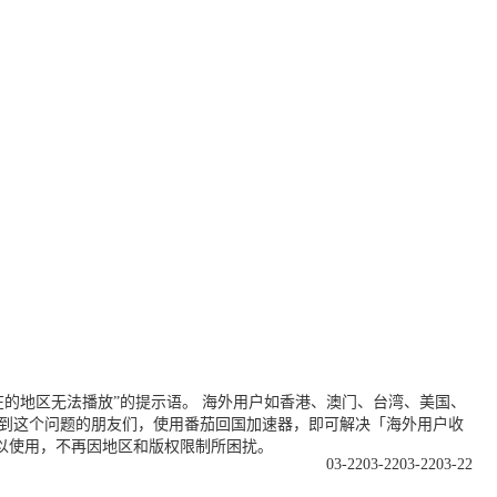
的地区无法播放”的提示语。 海外用户如香港、澳门、台湾、美国、
遇到这个问题的朋友们，使用番茄回国加速器，即可解决「海外用户收
以使用，不再因地区和版权限制所困扰。
03-22
03-22
03-22
03-22