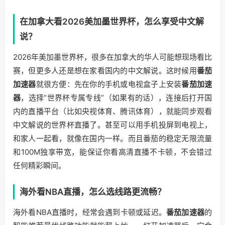
在加拿大看2026美加墨世界杯，怎么享受中文解
说？
2026年美加墨世界杯，很多在加拿大的华人可能想现场看比
赛，但更多人还是想在家看国内的中文解说。这时候用
番茄
加速器
就很方便：先在你的手机或电视盒子上安装
番茄加速
器
，选择“世界杯专属专线”（如果有的话），连接后打开国
内的直播平台（比如央视体育、腾讯体育），就能同步观看
中文解说的世界杯直播了。甚至可以用手机投屏到电视上，
和家人一起看，就像在国内一样。而且番茄的稳定无限流量
和100M独享带宽，能保证你看高清直播不卡顿，不会错过
任何精彩瞬间。
海外看NBA直播，怎么选线路更流畅？
海外看NBA直播时，经常会遇到卡顿或延迟。
番茄加速器
的