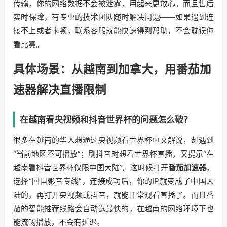
传输，你的网络数据不会被泄露，用起来更放心。而且售后
实时保障，有专业的技术团队随时解决问题——如果遇到连
接不上或者卡顿，联系客服就能快速得到帮助，不会耽误你
看比赛。
具体场景：从越南到加拿大，用番茄加
速器解决直播限制
在越南看央视频和抖音世界杯的问题怎么破？
很多在越南的华人想通过央视频看世界杯中文解说，却遇到
“当前地区不可播放”；刷抖音时想看世界杯直播，又提示“在
越南看抖音世界杯仅限中国大陆”。这时候打开
番茄加速器
，
选择“回国影音专线”，连接成功后，你的IP就变成了中国大
陆的，再打开央视频或抖音，就能正常观看直播了。而且番
茄的智能推荐线路会自动选最快的，在越南的网络环境下也
能流畅播放，不会有延迟。