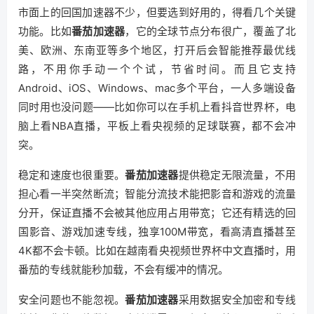
市面上的回国加速器不少，但要选到好用的，得看几个关键
功能。比如
番茄加速器
，它的全球节点分布很广，覆盖了北
美、欧洲、东南亚等多个地区，打开后会智能推荐最优线
路，不用你手动一个个试，节省时间。而且它支持
Android、iOS、Windows、mac多个平台，一人多端设备
同时用也没问题——比如你可以在手机上看抖音世界杯，电
脑上看NBA直播，平板上看央视频的足球联赛，都不会冲
突。
稳定和速度也很重要。
番茄加速器
提供稳定无限流量，不用
担心看一半突然断流；智能分流技术能把影音和游戏的流量
分开，保证直播不会被其他应用占用带宽；它还有精选的回
国影音、游戏加速专线，独享100M带宽，看高清直播甚至
4K都不会卡顿。比如在越南看央视频世界杯中文直播时，用
番茄的专线就能秒加载，不会有缓冲的情况。
安全问题也不能忽视。
番茄加速器
采用数据安全加密和专线