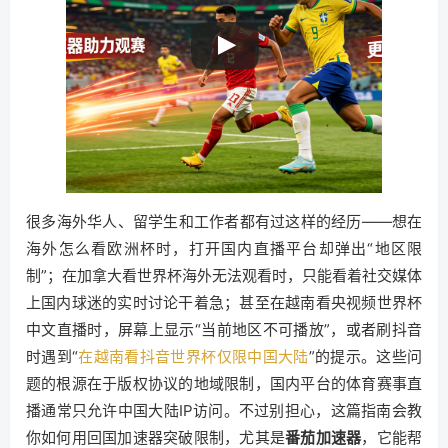
很多海外华人、留学生和工作者都有过这样的经历——想在
海外怎么看欧洲杯时，打开国内直播平台却弹出“地区限
制”；在加拿大看世界杯海外无法观看时，只能看着社交媒体
上国内球迷的实时讨论干着急；甚至在越南看央视频世界杯
中文直播时，屏幕上显示“当前地区不可播放”，或者刷抖音
时遇到“
在越南看抖音世界杯仅限中国大陆
”的提示。这些问
题的根源在于版权协议的地域限制，国内平台的体育赛事直
播通常只允许中国大陆IP访问。不过别担心，这篇指南会教
你如何用回国加速器突破限制，尤其是
番茄加速器
，它能帮