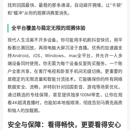
找到回国最快、最稳的那条通道，自动避开拥堵，让“卡顿”
和“缓冲”从你的观赛词典里消失。
全平台覆盖与稳定无限的观赛体验
现代人生活离不开多设备。你可能用手机刷抖音快讯，用平
板看比赛回放，再用电脑大屏沉浸于直播。优秀的加速器支
持Android、iOS、Windows、mac全平台，并允许一人多
端设备同时使用。你无需为每个设备反复购买服务，一个账
户全家共享，在客厅电视和卧室手机间无缝切换。更重要的
是稳定的无限流量和智能分流技术。它能确保你的所有网络
数据安全、流畅，并特别针对回国影音、游戏等场景优化，
通过精选的专线保障，甚至提供独享100M带宽，让你在观
看4K超清直播时，也能如本地般顺滑，彻底告别马赛克画质
和恼人的加载圈。
安全与保障：看得畅快，更要看得安心