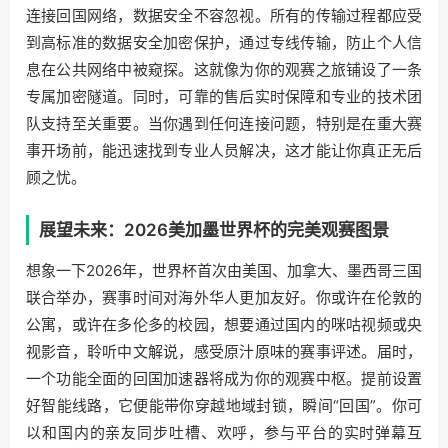
连接回国网络，数据安全不容忽视。所有的传输过程都应受
到高标准的数据安全加密保护，通过专线传输，防止个人信
息在公共网络中被窥探。这就像为你的观赛之旅铺设了一条
专属加密隧道。同时，可靠的售后实时保障和专业的技术团
队支持至关重要。当你遇到任何连接问题，特别是在重大赛
事开场前，能迅速找到专业人员解决，这才能让你真正无后
顾之忧。
展望未来：2026美加墨世界杯的完美观赛图景
想象一下2026年，世界杯首次由美国、加拿大、墨西哥三国
联合举办，赛事时间对海外华人更加友好。你或许在伦敦的
公寓，或许在多伦多的校园，想要通过国内的咪咕视频或央
视影音，聆听中文解说，感受原汁原味的赛事评述。届时，
一个功能全面的回国加速器将成为你的观赛中枢。提前设置
好智能线路，它便能带你穿越地域封锁，瞬间“回国”。你可
以和国内的亲友同步吐槽、欢呼，参与平台的实时弹幕互