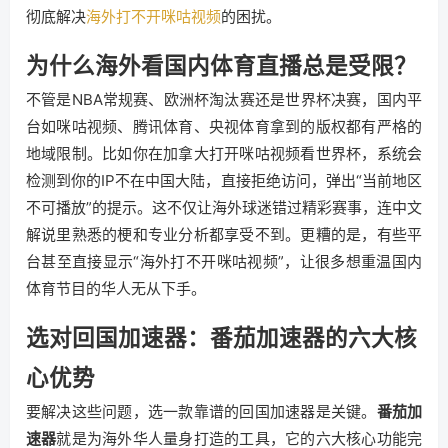
彻底解决
海外打不开咪咕视频
的困扰。
为什么海外看国内体育直播总是受限？
不管是NBA常规赛、欧洲杯淘汰赛还是世界杯决赛，国内平
台如咪咕视频、腾讯体育、央视体育拿到的版权都有严格的
地域限制。比如你在加拿大打开咪咕视频看世界杯，系统会
检测到你的IP不在中国大陆，直接拒绝访问，弹出“当前地区
不可播放”的提示。这不仅让海外球迷错过精彩赛事，连中文
解说里熟悉的梗和专业分析都享受不到。更糟的是，有些平
台甚至直接显示“海外打不开咪咕视频”，让很多想重温国内
体育节目的华人无从下手。
选对回国加速器：番茄加速器的六大核
心优势
要解决这些问题，选一款靠谱的回国加速器是关键。
番茄加
速器
就是为海外华人量身打造的工具，它的六大核心功能完