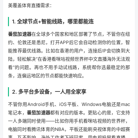
美覆盖体育直播需求：
1. 全球节点+智能线路，哪里都能连
番茄加速器
在全球多个国家和地区部署了节点，不管你在纽
约、伦敦还是悉尼，打开APP后它会自动检测你的位置，智
能推荐最优线路。比如在香港的用户，连接后IP会切换到大
陆，轻松解决“在香港看咪咕视频世界杯中文直播海外无法观
看”的问题。再也不用手动试线路，系统帮你选最稳定的那
条，连偏远地区的节点都能快速响应。
2. 多平台多设备，一人用全家享
不管你用Android手机、iOS平板、Windows电脑还是mac
笔记本，
番茄加速器
都有对应的版本。更贴心的是，它支持
一人多端同时使用——比如你用手机看咪咕视频的世界杯，
电脑同时看腾讯体育的NBA，平板还能刷央视体育的中超赛
事，互不影响。海外工作者下班回家，用电视投屏看直播，