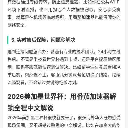
有数据通过专线传输，防止信息泄露。比如你在公共Wi-Fi
环境下看直播，也不用担心个人数据被窃取，安心享受赛
事。就算是在机场等临时场所，用
番茄加速器
也能保障你的
网络安全。
5. 实时售后保障，问题秒解决
遇到连接问题怎么办？番茄有专业的技术团队，24小时在线
售后。不管是半夜看世界杯遇到卡顿，还是平台提示地区限
制，联系客服就能快速调试解决。比如留学生在凌晨看NBA
季后赛，突然连不上，客服几分钟就帮忙切换了线路，继续
流畅观看，不会错过关键的绝杀时刻。
2026美加墨世界杯：用番茄加速器解
锁全程中文解说
2026年美加墨世界杯很快就要来了，很多海外华人既想感受
现场氛围，又不想错过熟悉的中文解说。比如在加拿大的华