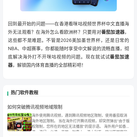
回到最开始的问题——在香港看咪咕视频世界杯中文直播海
外无法观看？在海外怎么看欧洲杯？只要用对
番茄加速器
，
这些都不是难题。不管是2026美加墨世界杯，还是日常的
NBA、中超赛事，你都能随时享受中文解说的流畅直播，彻
底解决海外打不开咪咕视频的问题。现在就试试
番茄加速
器
，解锁国内体育直播的全部精彩吧！
热门软件教程
如何突破腾讯视频地域限制
海外使用腾讯视频，遇到腾讯视频地区限制，使用番茄取消
海外地区限制。 当在海外打开腾讯视频，却突然弹出“由于版
权限制，您所在的地区无法播放”的提示语。 海外用户如香
港、澳门、台湾、美国、加拿大、澳大利亚、欧洲等国家和