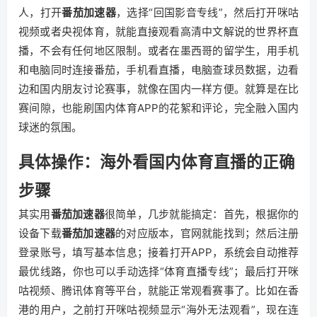
人，打开
番茄加速器
，选择“回国影音专线”，然后打开咪咕
视频或者央视体育，就能直接观看高清中文解说的世界杯直
播，不会有任何地区限制。或者在墨西哥的留学生，用手机
和电脑同时连接番茄，手机看直播，电脑查球员数据，边看
边和国内朋友讨论赛事，就像在国内一样方便。就算是在比
赛间隙，也能刷国内体育APP的花絮和评论，完全融入国内
球迷的氛围。
具体操作：海外看国内体育直播的正确
步骤
其实用
番茄加速器
很简单，几步就能搞定：首先，根据你的
设备下载
番茄加速器
的对应版本，官网就能找到；然后注册
登录账号，填写基本信息；接着打开APP，系统会自动推荐
最优线路，你也可以手动选择“体育直播专线”；最后打开咪
咕视频、腾讯体育等平台，就能正常观看赛事了。比如在香
港的用户，之前打开咪咕视频显示“海外无法观看”，现在连