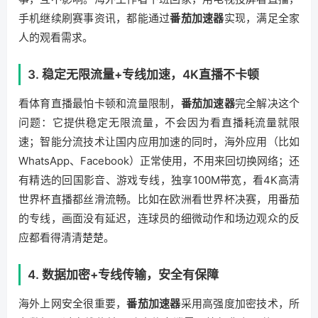
手机继续刷赛事资讯，都能通过
番茄加速器
实现，满足全家
人的观看需求。
3. 稳定无限流量+专线加速，4K直播不卡顿
看体育直播最怕卡顿和流量限制，
番茄加速器
完全解决这个
问题：它提供稳定无限流量，不会因为看直播耗流量就限
速；智能分流技术让国内应用加速的同时，海外应用（比如
WhatsApp、Facebook）正常使用，不用来回切换网络；还
有精选的回国影音、游戏专线，独享100M带宽，看4K高清
世界杯直播都丝滑流畅。比如在欧洲看世界杯决赛，用番茄
的专线，画面没有延迟，连球员的细微动作和场边观众的反
应都看得清清楚楚。
4. 数据加密+专线传输，安全有保障
海外上网安全很重要，
番茄加速器
采用高强度加密技术，所