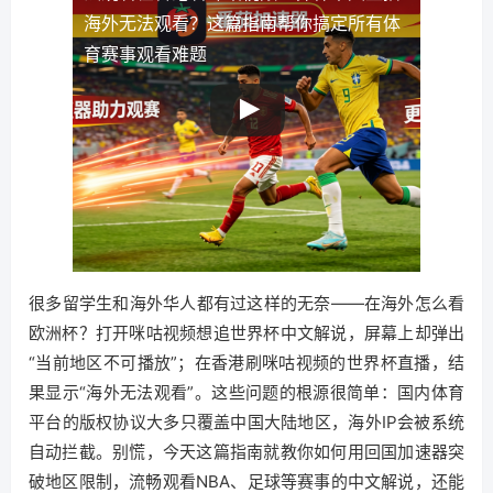
海外无法观看？这篇指南帮你搞定所有体
育赛事观看难题
很多留学生和海外华人都有过这样的无奈——在海外怎么看
欧洲杯？打开咪咕视频想追世界杯中文解说，屏幕上却弹出
“当前地区不可播放”；在香港刷咪咕视频的世界杯直播，结
果显示“海外无法观看”。这些问题的根源很简单：国内体育
平台的版权协议大多只覆盖中国大陆地区，海外IP会被系统
自动拦截。别慌，今天这篇指南就教你如何用回国加速器突
破地区限制，流畅观看NBA、足球等赛事的中文解说，还能