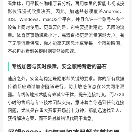
看集锦，用平板在咖啡厅看分析，再用家里的智能电视或投
影仪沉浸式欣赏决赛。因此，加速器必须覆盖Android、
iOS、Windows、macOS全平台，并且允许一个账号在多个
设备上同时使用。更重要的是，它需要提供稳定、无限的流
量。体育赛事动辄数小时，高清直播更是流量消耗大户。有
了无限流量保障，你才能毫无顾忌地享受每一个精彩瞬间，
不必担心看到关键时刻突然被限速。
专线加密与实时保障，安全顺畅背后的基石
速度之外，安全与稳定是隐形却关键的要求。你的所有数据
传输都应通过加密隧道进行，防止敏感信息在公共网络泄
露。专线传输技术能有效减少干扰，提升连接纯度。而7x24
小时的售后与专业技术团队支持，意味着当你遇到任何连接
问题，尤其是在重大赛事开场前十分钟，都能迅速找到人、
获得解决方案，而不是对着错误代码干着急。