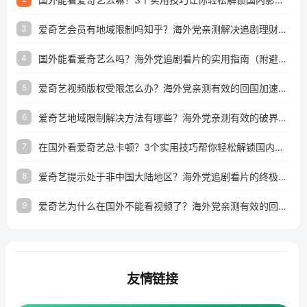
爱奇艺会员有地域限制吗知乎？海外党亲测解决追剧理财双难题的加速器攻略
3
国外能看爱奇艺么吗？海外党追剧看片的实用指南（附避坑技巧）
4
爱奇艺视频版权受限怎么办？海外党亲测有效的回国加速器选择指南
5
爱奇艺地域限制解决方法有哪些？海外党亲测有效的破界指南
6
在国外看爱奇艺总卡顿？3个实用技巧帮你轻松解锁国内影音与生活服务
7
爱奇艺提示处于非中国大陆地区？海外党追剧看片的终极解决方案来了
8
爱奇艺为什么在国外不能看视频了？海外党亲测有效的回国加速方案来了
9
友情链接