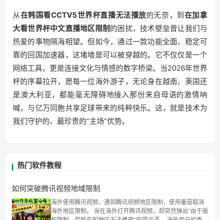
从
在韩国看CCTV5世界杯直播无法播放
的无奈，到
在加拿
大看世界杯中文直播地区限制
的困扰，技术壁垒曾让我们与
热爱的事物隔海相望。但如今，通过一款功能全面、稳定可
靠的回国加速器，这堵墙是可以被穿越的。它不仅仅是一个
网络工具，更是连接文化与情感的数字桥梁。当2026年世界
杯的序幕拉开，愿每一位海外游子，无论身在越南、美国还
是澳大利亚，都能毫无障碍地接入那份来自母语的激情呐
喊，与亿万同胞共享足球带来的纯粹快乐。这，就是技术为
我们守护的、最珍贵的“主场”优势。
热门软件教程
如何突破腾讯视频地域限制
海外使用腾讯视频，遇到腾讯视频地区限制，使用番茄取消
海外地区限制。 当在海外打开腾讯视频，却突然弹出“由于版
权限制，您所在的地区无法播放”的提示语。 海外用户如香