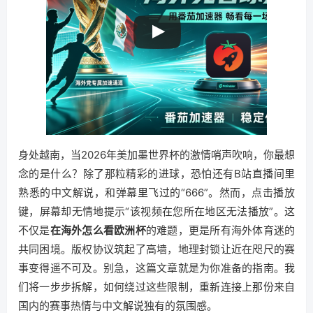
身处越南，当2026年美加墨世界杯的激情哨声吹响，你最想
念的是什么？除了那粒精彩的进球，恐怕还有B站直播间里
熟悉的中文解说，和弹幕里飞过的“666”。然而，点击播放
键，屏幕却无情地提示“该视频在您所在地区无法播放”。这
不仅是
在海外怎么看欧洲杯
的难题，更是所有海外体育迷的
共同困境。版权协议筑起了高墙，地理封锁让近在咫尺的赛
事变得遥不可及。别急，这篇文章就是为你准备的指南。我
们将一步步拆解，如何绕过这些限制，重新连接上那份来自
国内的赛事热情与中文解说独有的氛围感。