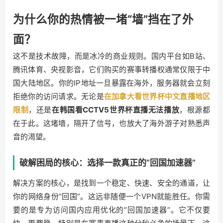
为什么你的热情被一堵“墙”挡在了外
面？
这不是技术故障，而是冰冷的商业规则。国内平台如B站、
腾讯体育、央视影音，它们购买的赛事转播权通常仅限于中
国大陆地区。你的IP地址一旦暴露在海外，服务器就会立刻
拒绝你的访问请求。无论是
在加拿大看世界杯中文直播地区
限制
，还是
在韩国看CCTV5世界杯直播无法播放
，根源都
在于此。这堵墙，隔开了信号，也放大了海外游子对熟悉声
音的渴望。
破解困局的核心：选择一款真正的“回国加速器”
解决方案的核心，是找到一个稳定、快速、安全的通道，让
你的网络身份“回国”。这远非随便一个VPN就能胜任。你需
要的是专为访问国内应用优化的“回国加速器”。它不仅要