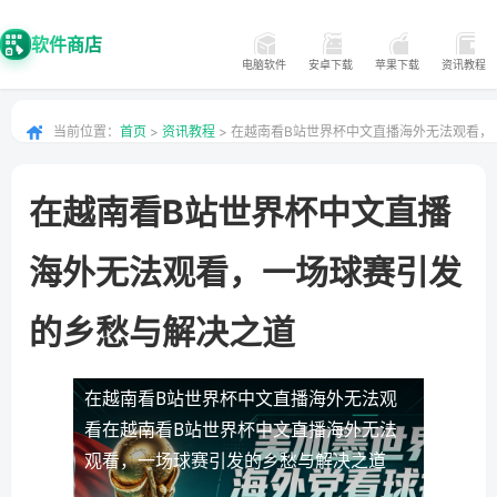
软件商店
电脑软件
安卓下载
苹果下载
资讯教程
当前位置：
首页
>
资讯教程
> 在越南看B站世界杯中文直播海外无法观看，
一场球赛引发的乡愁与解决之道
在越南看B站世界杯中文直播
海外无法观看，一场球赛引发
的乡愁与解决之道
在越南看B站世界杯中文直播海外无法观
看
在越南看B站世界杯中文直播海外无法
观看，一场球赛引发的乡愁与解决之道