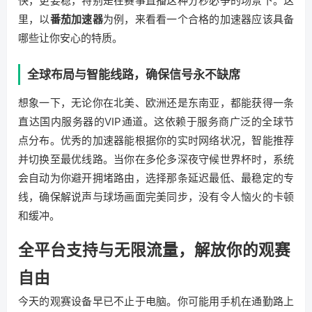
快，更要稳，特别是在赛事直播这种分秒必争的场景下。这
里，以
番茄加速器
为例，来看看一个合格的加速器应该具备
哪些让你安心的特质。
全球布局与智能线路，确保信号永不缺席
想象一下，无论你在北美、欧洲还是东南亚，都能获得一条
直达国内服务器的VIP通道。这依赖于服务商广泛的全球节
点分布。优秀的加速器能根据你的实时网络状况，智能推荐
并切换至最优线路。当你在多伦多深夜守候世界杯时，系统
会自动为你避开拥堵路由，选择那条延迟最低、最稳定的专
线，确保解说声与球场画面完美同步，没有令人恼火的卡顿
和缓冲。
全平台支持与无限流量，解放你的观赛
自由
今天的观赛设备早已不止于电脑。你可能用手机在通勤路上