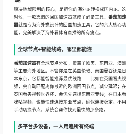
解决地域限制的核心，是把你的海外IP转换成国内IP。这
时候，一款靠谱的回国加速器就成了必备工具。
番茄加速
器
就是专为海外党设计的回国加速工具，它的六大核心功
能，完美解决了海外看体育直播的所有痛点。
全球节点+智能线路，哪里都能连
番茄加速器
有全球节点分布，覆盖了欧美、东南亚、澳洲
等主要海外地区。不管你是在英国伦敦、泰国曼谷还是日
本东京，它都能智能推荐最优线路——比如在英国看央视
频，会自动匹配离你最近的欧洲回国节点，减少延迟；在
泰国看央视频世界杯，会优先选择东南亚专线；在日本看
咪咕视频，也能快速连接东亚节点，确保连接稳定。不用
手动切换节点，系统会帮你找到最快的那条路。
多平台多设备，一人用遍所有终端