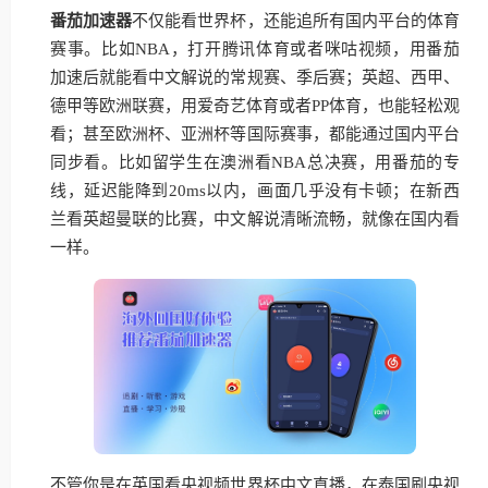
番茄加速器
不仅能看世界杯，还能追所有国内平台的体育
赛事。比如NBA，打开腾讯体育或者咪咕视频，用番茄
加速后就能看中文解说的常规赛、季后赛；英超、西甲、
德甲等欧洲联赛，用爱奇艺体育或者PP体育，也能轻松观
看；甚至欧洲杯、亚洲杯等国际赛事，都能通过国内平台
同步看。比如留学生在澳洲看NBA总决赛，用番茄的专
线，延迟能降到20ms以内，画面几乎没有卡顿；在新西
兰看英超曼联的比赛，中文解说清晰流畅，就像在国内看
一样。
不管你是在英国看央视频世界杯中文直播，在泰国刷央视