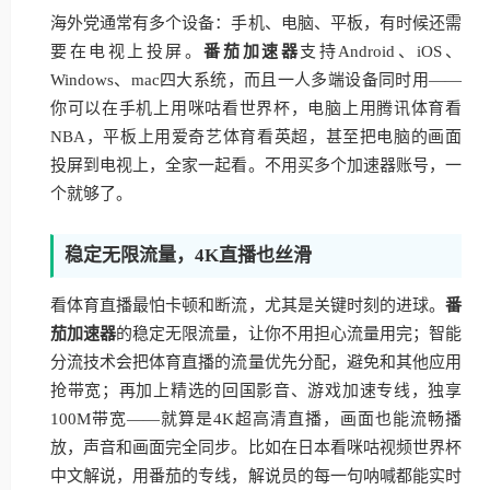
海外党通常有多个设备：手机、电脑、平板，有时候还需
要在电视上投屏。
番茄加速器
支持Android、iOS、
Windows、mac四大系统，而且一人多端设备同时用——
你可以在手机上用咪咕看世界杯，电脑上用腾讯体育看
NBA，平板上用爱奇艺体育看英超，甚至把电脑的画面
投屏到电视上，全家一起看。不用买多个加速器账号，一
个就够了。
稳定无限流量，4K直播也丝滑
看体育直播最怕卡顿和断流，尤其是关键时刻的进球。
番
茄加速器
的稳定无限流量，让你不用担心流量用完；智能
分流技术会把体育直播的流量优先分配，避免和其他应用
抢带宽；再加上精选的回国影音、游戏加速专线，独享
100M带宽——就算是4K超高清直播，画面也能流畅播
放，声音和画面完全同步。比如在日本看咪咕视频世界杯
中文解说，用番茄的专线，解说员的每一句呐喊都能实时