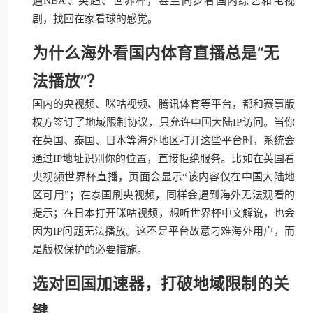
遍NBA、英超、世界杯，甚至同步看国内综艺和电视
剧，找回在家看球的感觉。
为什么海外看国内体育直播总是“无
法播放”？
国内的央视频、咪咕视频、腾讯体育等平台，都和赛事版
权方签订了地域限制协议，只允许中国大陆IP访问。当你
在英国、泰国、日本等海外地区打开这些平台时，系统会
通过IP地址识别你的位置，直接拒绝服务。比如在英国看
央视频世界杯直播，页面会显示“该内容仅在中国大陆地
区可用”；在泰国刷央视频，同样会遇到海外无法观看的
提示；在日本打开咪咕视频，想听世界杯中文解说，也会
因为IP问题无法播放。这不是平台故意刁难海外用户，而
是版权保护的必要措施。
选对回国加速器，打破地域限制的关
键