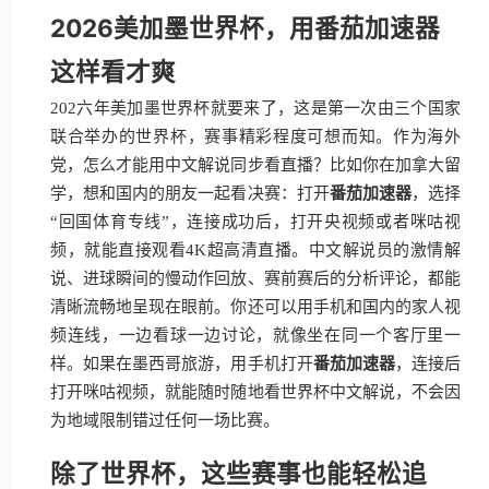
2026美加墨世界杯，用番茄加速器
这样看才爽
202六年美加墨世界杯就要来了，这是第一次由三个国家
联合举办的世界杯，赛事精彩程度可想而知。作为海外
党，怎么才能用中文解说同步看直播？比如你在加拿大留
学，想和国内的朋友一起看决赛：打开
番茄加速器
，选择
“回国体育专线”，连接成功后，打开央视频或者咪咕视
频，就能直接观看4K超高清直播。中文解说员的激情解
说、进球瞬间的慢动作回放、赛前赛后的分析评论，都能
清晰流畅地呈现在眼前。你还可以用手机和国内的家人视
频连线，一边看球一边讨论，就像坐在同一个客厅里一
样。如果在墨西哥旅游，用手机打开
番茄加速器
，连接后
打开咪咕视频，就能随时随地看世界杯中文解说，不会因
为地域限制错过任何一场比赛。
除了世界杯，这些赛事也能轻松追