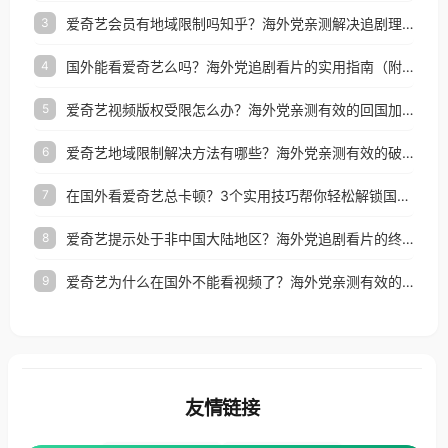
爱奇艺会员有地域限制吗知乎？海外党亲测解决追剧理财双难题的加速器攻略
3
国外能看爱奇艺么吗？海外党追剧看片的实用指南（附避坑技巧）
4
爱奇艺视频版权受限怎么办？海外党亲测有效的回国加速器选择指南
5
爱奇艺地域限制解决方法有哪些？海外党亲测有效的破界指南
6
在国外看爱奇艺总卡顿？3个实用技巧帮你轻松解锁国内影音与生活服务
7
爱奇艺提示处于非中国大陆地区？海外党追剧看片的终极解决方案来了
8
爱奇艺为什么在国外不能看视频了？海外党亲测有效的回国加速方案来了
9
友情链接