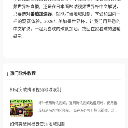
频世界杯直播，还是在日本看咪咕视频世界杯中文解说，
只要选对
番茄加速器
，就能打破地域限制，享受和国内一
样的观赛体验。2026年美加墨世界杯，让我们用熟悉的
中文解说，一起为喜欢的球队加油，找回在家看球的温暖
感觉。
热门软件教程
如何突破腾讯视频地域限制
海外使用腾讯视频，遇到腾讯视频地区限制，使用番
茄取消海外地区限制。 当在海外打开腾讯视频，却突
然弹出“由于版权限制，您所在的地区无法播放”的提
如何突破网易云音乐地域限制
示语。 海外用户如香港、澳门、台湾、美国、加拿