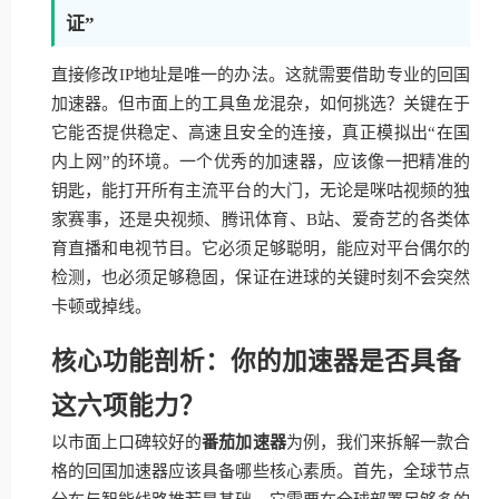
证”
直接修改IP地址是唯一的办法。这就需要借助专业的回国
加速器。但市面上的工具鱼龙混杂，如何挑选？关键在于
它能否提供稳定、高速且安全的连接，真正模拟出“在国
内上网”的环境。一个优秀的加速器，应该像一把精准的
钥匙，能打开所有主流平台的大门，无论是咪咕视频的独
家赛事，还是央视频、腾讯体育、B站、爱奇艺的各类体
育直播和电视节目。它必须足够聪明，能应对平台偶尔的
检测，也必须足够稳固，保证在进球的关键时刻不会突然
卡顿或掉线。
核心功能剖析：你的加速器是否具备
这六项能力？
以市面上口碑较好的
番茄加速器
为例，我们来拆解一款合
格的回国加速器应该具备哪些核心素质。首先，全球节点