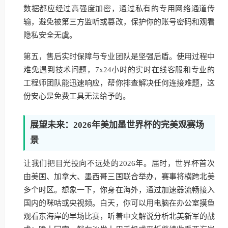
数据都应经过高强度加密，通过私有的专用网络通道传
输，避免被第三方监听或篡改，保护你的账号密码和观看
隐私安全无虞。
第五，售后实时保障与专业团队是坚强后盾。使用过程中
难免遇到技术问题，7x24小时的实时在线客服和专业的
工程师团队能迅速响应，帮你排查解决任何连接难题，这
份安心是免费工具无法给予的。
展望未来：2026年美加墨世界杯的完美观赛场
景
让我们把目光投向不远处的2026年。届时，世界杯首次
由美国、加拿大、墨西哥三国联合举办，赛事将横跨北美
多个时区。想象一下，你身在海外，通过加速器流畅接入
国内的咪咕或央视频。白天，你可以用电脑在办公室摸鱼
观看东海岸的早场比赛，听着中文解说分析北美新军的战