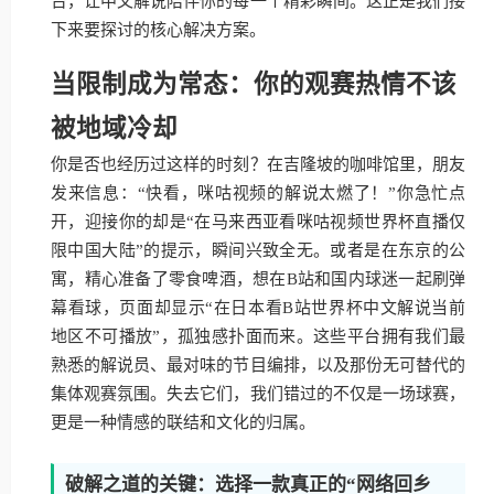
台，让中文解说陪伴你的每一个精彩瞬间。这正是我们接
下来要探讨的核心解决方案。
当限制成为常态：你的观赛热情不该
被地域冷却
你是否也经历过这样的时刻？在吉隆坡的咖啡馆里，朋友
发来信息：“快看，咪咕视频的解说太燃了！”你急忙点
开，迎接你的却是“在马来西亚看咪咕视频世界杯直播仅
限中国大陆”的提示，瞬间兴致全无。或者是在东京的公
寓，精心准备了零食啤酒，想在B站和国内球迷一起刷弹
幕看球，页面却显示“在日本看B站世界杯中文解说当前
地区不可播放”，孤独感扑面而来。这些平台拥有我们最
熟悉的解说员、最对味的节目编排，以及那份无可替代的
集体观赛氛围。失去它们，我们错过的不仅是一场球赛，
更是一种情感的联结和文化的归属。
破解之道的关键：选择一款真正的“网络回乡