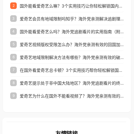
国外能看爱奇艺么嘛？3个实用技巧让你轻松解锁国内影视（附越南华数TV定位修改+网易云海外收费解析）
2
爱奇艺会员有地域限制吗知乎？海外党亲测解决追剧理财双难题的加速器攻略
3
国外能看爱奇艺么吗？海外党追剧看片的实用指南（附避坑技巧）
4
爱奇艺视频版权受限怎么办？海外党亲测有效的回国加速器选择指南
5
爱奇艺地域限制解决方法有哪些？海外党亲测有效的破界指南
6
在国外看爱奇艺总卡顿？3个实用技巧帮你轻松解锁国内影音与生活服务
7
爱奇艺提示处于非中国大陆地区？海外党追剧看片的终极解决方案来了
8
爱奇艺为什么在国外不能看视频了？海外党亲测有效的回国加速方案来了
9
友情链接