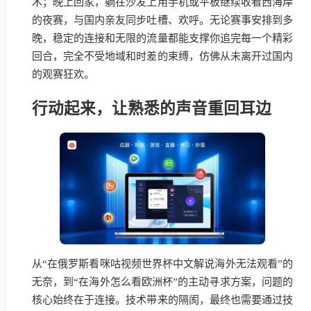
术；晚上回家，躺在沙发上用手机或平板继续收看西海岸
的夜赛，与国内亲友同步吐槽、欢呼。无论赛事安排到多
晚，稳定的连接和无限的流量都能支撑你追完每一个精彩
回合，完全不受地域和时差的束缚，仿佛从未离开过国内
的观赛狂欢。
行动起来，让熟悉的声音重回耳边
从“在俄罗斯看咪咕视频世界杯中文解说海外无法观看”的
无奈，到“在海外怎么看欧洲杯”的主动寻求方案，问题的
核心始终在于连接。技术带来的隔阂，最终也需要通过技