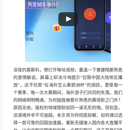
热爱被谁隔开？
深夜的莫斯科，想打开咪咕视频，重温一下黄健翔那熟悉
的激情解说，屏幕上却冰冷地提示“仅限中国大陆地区播
放”。这不仅是“在海外怎么看欧洲杯”的困扰，更是每一
个赛季、每一次大赛期间，海外游子们共同的失落。我们
的网络明明畅通，为何独独被那片熟悉的赛场拒之门外？
原因无他，版权的地域限制如同一道无形的墙。但别急，
这道墙并非不可逾越。本文将为你彻底拆解，如何通过选
择一款可靠的回国加速器，重新无缝接入国内各大直播平