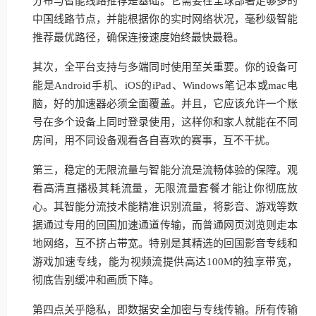
分布与智能线路推荐是基础。它需要在全球部署足够多的
中国线路节点，并能根据你的实时网络状况，毫秒级智能
推荐最优路径，确保连接速度始终最快最稳。
其次，全平台支持与多端同时使用至关重要。你的设备可
能是Android手机、iOS的iPad、Windows笔记本或mac电
脑，好的加速器必须全面覆盖。并且，它应该允许一个账
号在多个设备上同时登录使用，这样你和家人就能在不同
房间，用不同设备观看各自喜欢的赛事，互不干扰。
第三，稳定的无限流量与智能分流是流畅体验的保障。观
看高清直播极其耗流量，无限流量套餐才能让你彻底放
心。其智能分流技术能精准识别流量，将影音、游戏等数
据通过专用的回国加速通道传输，而普通网页浏览则走本
地网络，互不挤占带宽。特别是其精选的回国影音专线和
游戏加速专线，能为视频流提供高达100M的独享带宽，
彻底告别缓冲和画质下降。
第四点关乎隐私，即数据安全加密与专线传输。所有传输