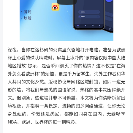
深夜，当你在洛杉矶的公寓里兴奋地打开电脑，准备为欧洲
杯上心爱的球队呐喊时，屏幕上冰冷的“该内容仅限中国大陆
地区播放”提示，是否瞬间浇灭了你的热情？这不仅是“在海
外怎么看欧洲杯”的烦恼，更是千万留学生、海外工作者和华
人共同的文化乡愁。版权协议与网络区域封锁，如同一道无
形的墙，将我们与熟悉的国语解说、热络的赛事氛围隔绝开
来。但别急，这道墙并非不可逾越。本文将为你清晰拆解困
境根源，并指明一条稳定、流畅的归乡网络通道，让你无论
身处纽约、伦敦还是悉尼，都能如同身在国内，无缝畅享
NBA、欧冠、世界杯的每一刻精彩。