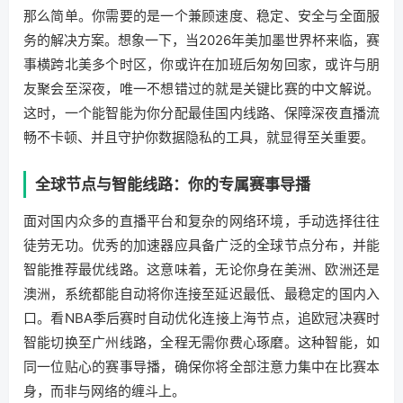
那么简单。你需要的是一个兼顾速度、稳定、安全与全面服
务的解决方案。想象一下，当2026年美加墨世界杯来临，赛
事横跨北美多个时区，你或许在加班后匆匆回家，或许与朋
友聚会至深夜，唯一不想错过的就是关键比赛的中文解说。
这时，一个能智能为你分配最佳国内线路、保障深夜直播流
畅不卡顿、并且守护你数据隐私的工具，就显得至关重要。
全球节点与智能线路：你的专属赛事导播
面对国内众多的直播平台和复杂的网络环境，手动选择往往
徒劳无功。优秀的加速器应具备广泛的全球节点分布，并能
智能推荐最优线路。这意味着，无论你身在美洲、欧洲还是
澳洲，系统都能自动将你连接至延迟最低、最稳定的国内入
口。看NBA季后赛时自动优化连接上海节点，追欧冠决赛时
智能切换至广州线路，全程无需你费心琢磨。这种智能，如
同一位贴心的赛事导播，确保你将全部注意力集中在比赛本
身，而非与网络的缠斗上。