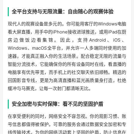
全平台支持与无限流量：自由随心的观赛体验
现代人的观赛设备是多元的。你可能用客厅的Windows电脑
看大屏直播，用手中的iPhone接收进球推送，或用iPad在厨
房边做饭边看集锦。因此，支持Android、iOS、
Windows、macOS全平台，并允许一人多端同时使用的加
速器，才能真正融入你的生活场景。配合稳定无限的流量与
智能分流技术，它能确保你的所有设备同时在线，看直播的
电脑享有优先带宽，而手机上的社交聊天依旧顺畅。精选的
回国影音专线，更是为高清直播和蓝光画质量身打造，杜绝
缓冲与马赛克，让每一次射门都清晰无比。
安全加密与实时保障：看不见的坚固护盾
在享受便利的同时，网络安全不容忽视。你的观影习惯、账
号信息都值得被保护。可靠的服务会通过数据安全加密和专
线传输技术，为你的网络活动套上坚固的护盾，防止信息在