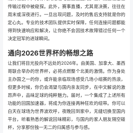
传输过程中被窥探。此外，赛事直播，尤其是决赛，往往在
周末或深夜进行。一旦出现问题，及时的售后支持就是你的
定心丸。专业的技术团队提供实时保障，任何连接问题都能
得到快速响应和解决，让你绝不会因技术故障错过任何一个
决定冠军的进球瞬间。
通向2026世界杯的畅想之路
让我们将目光投向不远处的2026年。由美国、加拿大、墨西
哥联合举办的世界杯，必将点燃整个北美的激情。作为身处
主办国之一的你，或许能亲临现场感受几场小组赛的热浪，
但更多时候，你仍会渴望与国内亲友同步，在中文解说的激
昂声中，品味足球的纯粹魅力。届时，一个集成了上述所有
功能的回国加速器，将成为你连接两种狂欢的纽带。你可以
白天在球场为世界波欢呼，夜晚回到家中，无缝切换至国内
平台，听着熟悉的解说回味精彩，与国内的家人朋友隔空碰
杯，分享那份独一无二的归属感与参与感。