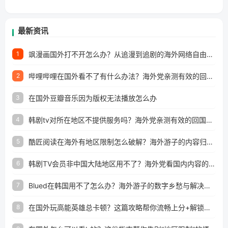
最新资讯
飒漫画国外打不开怎么办？从追漫到追剧的海外网络自由之路
1
哔哩哔哩在国外看不了有什么办法？海外党亲测有效的回国加速解决方案
2
在国外豆瓣音乐因为版权无法播放怎么办
3
韩剧tv对所在地区不提供服务吗？海外党亲测有效的回国加速解决方案
4
酷匠阅读在海外有地区限制怎么破解？海外游子的内容归乡路
5
韩剧TV会员非中国大陆地区用不了？海外党看国内内容的加速器选择指南
6
Blued在韩国用不了怎么办？海外游子的数字乡愁与解决方案
7
在国外玩高能英雄总卡顿？这篇攻略帮你流畅上分+解锁国内影音自由
8