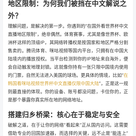
地区限制：为何我们被挡在中文解说之
外？
理解问题，是解决的第一步。你遇到的“在国外看世界杯中文
直播地区限制”，绝非偶然。体育赛事，尤其是像世界杯、欧
洲杯这样的顶级IP，其网络转播权是按国家和地区严格分割
售卖的。腾讯体育、咪咕视频等国内平台，只拥有在中国大
陆境内的播放授权。当平台检测到你的IP地址来自海外，便
会自动触发地理封锁。这就像你持有一张只限中国境内使用
的门票，自然无法进入美国的球场。更具体的情境，比如“
在
韩国看咪咕视频世界杯中文直播仅限中国大陆
”，正是这一规
则最直接的体现。你的设备、账号都没问题，卡住你的，正
是那个暴露你真实所在地的网络地址。
搭建归乡桥梁：核心在于稳定与安全
破解之道，在于让你的网络“看起来”正从国内访问。这需要
借助专业的回国加速器，而选择的关键，远不止是“能连上”