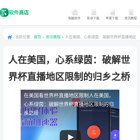
软件商店
电脑软件
安卓下载
苹果下载
资讯教程
当前位置：
首页
>
资讯教程
> 人在美国，心系绿茵：破解世界杯直播地区
限制的归乡之桥
人在美国，心系绿茵：破解世
界杯直播地区限制的归乡之桥
在美国看世界杯直播地区限制
人在美国，
心系绿茵：破解世界杯直播地区限制的归
乡之桥