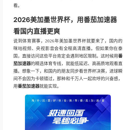
看。
2026美加墨世界杯，用番茄加速器
看国内直播更爽
说到体育赛事，2026年美加墨世界杯就要来了，国内的
咪咕视频、央视影音会有全程高清直播。但如果你在泰
国，直接访问这些平台肯定会遇到地区限制。这时候用
番
茄加速器
的精选体育专线，就能低延迟、高画质地观看直
播。想象一下，和国内的朋友同步看世界杯决赛，进球瞬
间不会因为卡顿错过，那种和千万人一起欢呼的兴奋感，
用
番茄加速器
就能实现。