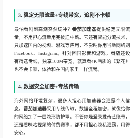
3. 稳定无限流量+专线带宽，追剧不卡顿
最怕看剧到高潮突然缓冲？
番茄加速器
提供稳定无限流
量，不用担心流量用完被迫中断。它还有智能分流技术，
只加速国内的视频、游戏等应用，不影响你用当地网络刷
Facebook、Instagram。针对回国影音和游戏，番茄还设
有精选专线，独享100M带宽，就算看4K画质的《繁花》
也不会卡顿，体验和在国内家里一样流畅。
4. 数据安全加密+专线传输
海外网络环境复杂，很多人担心用加速器会泄露个人信
息。
番茄加速器
采用专线传输，数据全程加密，就像给你
的网络加了一层隐形防护罩。不管你是登录爱奇艺账号，
还是看咪咕视频的付费赛事，都不用担心隐私泄露，用得
安心。