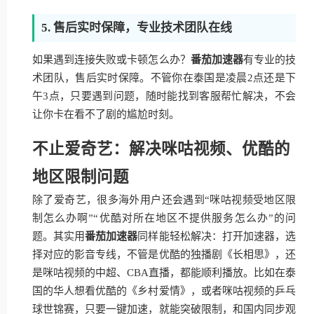
5. 售后实时保障，专业技术团队在线
如果遇到连接失败或卡顿怎么办？
番茄加速器
有专业的技
术团队，售后实时保障。不管你在泰国是凌晨2点还是下
午3点，只要遇到问题，随时能找到客服帮忙解决，不会
让你卡在看不了剧的尴尬时刻。
不止爱奇艺：解决咪咕视频、优酷的
地区限制问题
除了爱奇艺，很多海外用户还会遇到“咪咕视频受地区限
制怎么办啊”“优酷对所在地区不提供服务怎么办”的问
题。其实用
番茄加速器
同样能轻松解决：打开加速器，选
择对应的影音专线，不管是优酷的独播剧《长相思》，还
是咪咕视频的中超、CBA直播，都能顺利播放。比如在泰
国的华人想看优酷的《乡村爱情》，或者咪咕视频的乒乓
球世锦赛，只要一键加速，就能突破限制，和国内同步观