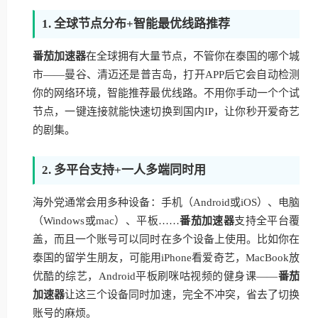
1. 全球节点分布+智能最优线路推荐
番茄加速器
在全球拥有大量节点，不管你在泰国的哪个城
市——曼谷、清迈还是普吉岛，打开APP后它会自动检测
你的网络环境，智能推荐最优线路。不用你手动一个个试
节点，一键连接就能快速切换到国内IP，让你秒开爱奇艺
的剧集。
2. 多平台支持+一人多端同时用
海外党通常会用多种设备：手机（Android或iOS）、电脑
（Windows或mac）、平板……
番茄加速器
支持全平台覆
盖，而且一个账号可以同时在多个设备上使用。比如你在
泰国的留学生朋友，可能用iPhone看爱奇艺，MacBook放
优酷的综艺，Android平板刷咪咕视频的健身课——
番茄
加速器
让这三个设备同时加速，完全不冲突，省去了切换
账号的麻烦。