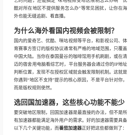
艺的问题，还能搞定“咪咕视频受地区限制怎么办啊”“优
酷对所在地区不提供服务怎么办”等常见困扰，让你在海
外也能无缝追剧、看直播。
为什么海外看国内视频会被限制？
国内的爱奇艺、优酷、咪咕视频等平台，和影视公司、体
育赛事方签订的版权协议通常有严格的地域范围，只覆盖
中国大陆。当你在泰国曼谷的咖啡馆用手机刷剧，或在清
迈的宿舍用电脑看综艺时，平台服务器会通过你的IP地址
判断位置，发现不在授权区域就会触发限制机制。这就是
你遇到“地区不支持”提示的核心原因，不是平台针对你，
而是版权规则使然。
选回国加速器，这些核心功能不能少
要突破地区限制，回国加速器是最直接的办法，但不是所
有加速器都能满足海外用户的需求。好的加速器需要具备
以下几个关键功能，而
番茄加速器
正好把这些都做到了：