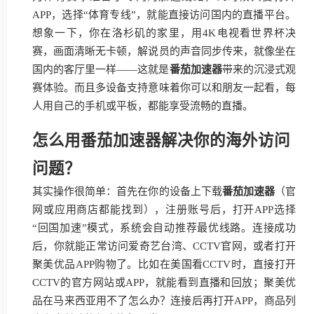
APP，选择“体育专线”，就能直接访问国内的直播平台。
想象一下，你在洛杉矶的家里，用4K电视看世界杯决
赛，画面清晰无卡顿，解说员的声音同步传来，就像坐在
国内的客厅里一样——这就是
番茄加速器
带来的沉浸式观
赛体验。而且多设备支持意味着你可以和朋友一起看，每
人用自己的手机或平板，都能享受流畅的直播。
怎么用番茄加速器解决你的海外访问
问题？
其实操作很简单：首先在你的设备上下载
番茄加速器
（官
网或应用商店都能找到），注册账号后，打开APP选择
“回国加速”模式，系统会自动推荐最优线路。连接成功
后，你就能正常访问爱奇艺台湾、CCTV官网，或者打开
聚美优品APP购物了。比如在美国看CCTV时，直接打开
CCTV的官方网站或APP，就能看到直播和回放；聚美优
品在马来西亚用不了怎么办？连接后再打开APP，商品列