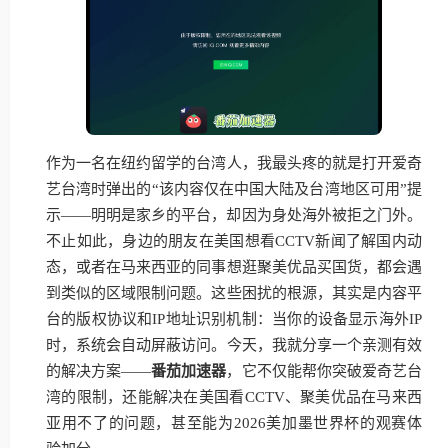
作为一名在纽约留学的台湾人，我最头疼的就是打开爱奇
艺台湾时弹出的“该内容仅在中国大陆及台湾地区可用”提
示——明明是家乡的平台，却因为身处海外被拒之门外。
不止如此，身边的朋友在美国想看CCTV新闻了解国内动
态，或者在马来西亚的同事想逛聚美优品买国货，都会遇
到类似的区域限制问题。这些困扰的根源，其实是内容平
台的版权协议和IP地址识别机制：当你的设备显示海外IP
时，系统会自动屏蔽访问。今天，我就分享一个亲测有效
的解决方案——
番茄加速器
，它不仅能帮你突破爱奇艺台
湾的限制，还能解决在美国看CCTV、聚美优品在马来西
亚用不了的问题，甚至能为2026美加墨世界杯的观赛体