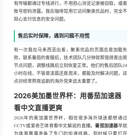
有传输都通过专线进行，不用担心浏览记录被窃取，或者
账号密码泄露。我在咖啡馆用它访问聚美优品时，完全不
担心支付信息的安全问题。
售后实时保障，遇到问题不用慌
有一次我在马来西亚出差，聚美优品的页面总是加载失
败，联系番茄的客服后，技术团队几分钟就帮我排查出是
节点问题，调整线路后立刻恢复正常。他们的售后团队24
小时在线，不管是凌晨还是周末，都能及时解决问题，这
点对经常熬夜追剧的海外党来说太重要了。
2026美加墨世界杯：用番茄加速器
看中文直播更爽
2026年的美加墨世界杯，相信很多海外球迷都想通过
CCTV或爱奇艺体育看中文解说的直播。
番茄加速器
早就
为体育赛事准备了专门的加速线路，到时候只要打开