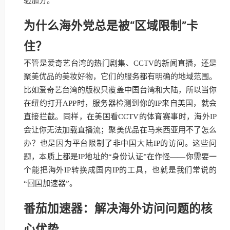
验加分。
为什么海外党总是被“区域限制”卡
住？
不管是爱奇艺台湾的热门剧集、CCTV的新闻直播，还是
聚美优品的美妆好物，它们的服务都有明确的地域范围。
比如爱奇艺台湾的版权只覆盖中国台湾和大陆，所以当你
在纽约打开APP时，服务器检测到你的IP来自美国，就会
直接拦截。同样，在美国看CCTV的体育赛事时，海外IP
会让你无法加载直播流；聚美优品在马来西亚用不了怎么
办？也是因为平台限制了非中国大陆IP的访问。这些问
题，本质上都是IP地址的“身份认证”在作怪——你需要一
个能把海外IP转换成国内IP的工具，也就是我们常说的
“回国加速器”。
番茄加速器：解决海外访问问题的核
心优势