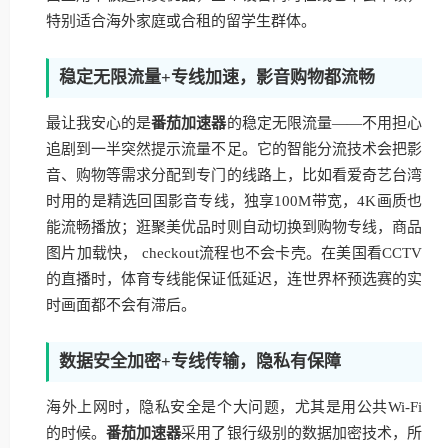
特别适合海外家庭或合租的留学生群体。
稳定无限流量+专线加速，影音购物都流畅
最让我安心的是
番茄加速器
的稳定无限流量——不用担心
追剧到一半突然提示流量不足。它的智能分流技术会把影
音、购物等需求分配到专门的线路上，比如看爱奇艺台湾
时用的是精选回国影音专线，独享100M带宽，4K画质也
能流畅播放；逛聚美优品时则自动切换到购物专线，商品
图片加载快， checkout流程也不会卡壳。在美国看CCTV
的直播时，体育专线能保证低延迟，连世界杯预选赛的实
时画面都不会有滞后。
数据安全加密+专线传输，隐私有保障
海外上网时，隐私安全是个大问题，尤其是用公共Wi-Fi
的时候。
番茄加速器
采用了银行级别的数据加密技术，所