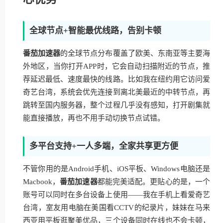
全球节点+智能最优线路，告别卡顿
番茄加速器
的全球节点分布覆盖了欧美、东南亚等主要海
外地区，当你打开APP时，它会自动扫描附近的节点，推
荐延迟最低、速度最快的线路。比如我在纽约用它访问爱
奇艺台湾，系统会优先连接到离北美最近的中转节点，再
跳转至国内服务器，整个过程几乎没有感知，打开剧集就
能直接播放，再也不用手动切换节点试错。
多平台支持+一人多端，全家共享更方便
不管你用的是Android手机、iOS平板、Windows电脑还是
Macbook，
番茄加速器
都能完美适配。更贴心的是，一个
账号可以同时在多台设备上使用——我在手机上看爱奇艺
台湾，室友用电脑在美国看CCTV的纪录片，妹妹在马来
西亚用平板逛聚美优品，三个设备同时在线也不会卡顿，