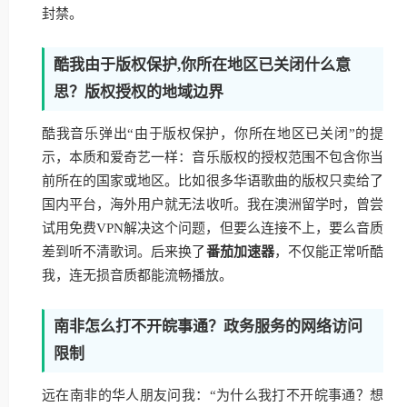
封禁。
酷我由于版权保护,你所在地区已关闭什么意
思？版权授权的地域边界
酷我音乐弹出“由于版权保护，你所在地区已关闭”的提
示，本质和爱奇艺一样：音乐版权的授权范围不包含你当
前所在的国家或地区。比如很多华语歌曲的版权只卖给了
国内平台，海外用户就无法收听。我在澳洲留学时，曾尝
试用免费VPN解决这个问题，但要么连接不上，要么音质
差到听不清歌词。后来换了
番茄加速器
，不仅能正常听酷
我，连无损音质都能流畅播放。
南非怎么打不开皖事通？政务服务的网络访问
限制
远在南非的华人朋友问我：“为什么我打不开皖事通？想