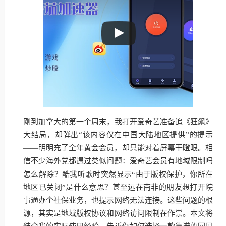
刚到加拿大的第一个周末，我打开爱奇艺准备追《狂飙》
大结局，却弹出“该内容仅在中国大陆地区提供”的提示
——明明充了全年黄金会员，却只能对着屏幕干瞪眼。相
信不少海外党都遇过类似问题：爱奇艺会员有地域限制吗
怎么解除？酷我听歌时突然显示“由于版权保护，你所在
地区已关闭”是什么意思？甚至远在南非的朋友想打开皖
事通办个社保业务，也提示网络无法连接。这些问题的根
源，其实是地域版权协议和网络访问限制在作祟。本文将