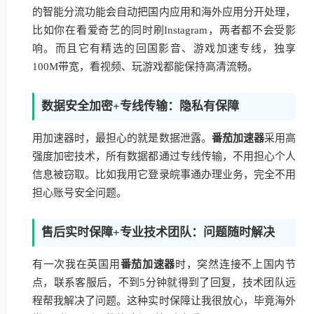
的智能分流功能会自动把国内应用和海外应用分开处理，
比如你在看爱奇艺的同时刷Instagram，两者都不会受影
响。而且它有精选的回国影音、游戏加速专线，独享
100M带宽，看视频、玩游戏都能保持高清流畅。
数据安全加密+专线传输：隐私有保障
用加速器时，最担心的就是数据泄露。
番茄加速器
采用高
强度加密技术，所有数据都通过专线传输，不用担心个人
信息被窃取。比如我用它登录皖事通办理业务，完全不用
担心账号安全问题。
售后实时保障+专业技术团队：问题随时解决
有一次我在英国用
番茄加速器
时，突然连接不上国内节
点，联系客服后，不到5分钟就得到了回复，技术团队远
程帮我解决了问题。这种实时保障让我很放心，毕竟海外