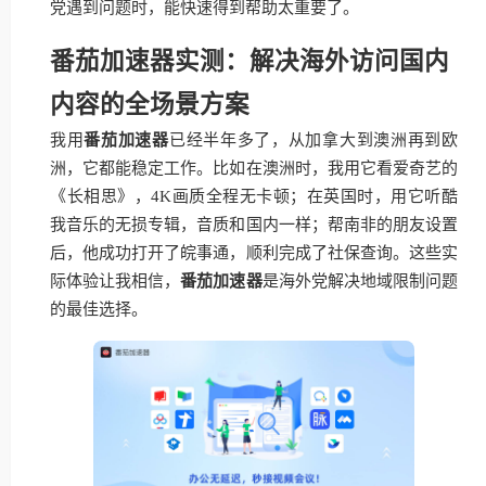
党遇到问题时，能快速得到帮助太重要了。
番茄加速器实测：解决海外访问国内
内容的全场景方案
我用
番茄加速器
已经半年多了，从加拿大到澳洲再到欧
洲，它都能稳定工作。比如在澳洲时，我用它看爱奇艺的
《长相思》，4K画质全程无卡顿；在英国时，用它听酷
我音乐的无损专辑，音质和国内一样；帮南非的朋友设置
后，他成功打开了皖事通，顺利完成了社保查询。这些实
际体验让我相信，
番茄加速器
是海外党解决地域限制问题
的最佳选择。