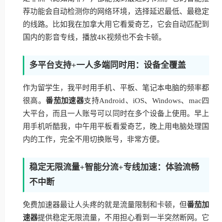
荐功能会自动检测你的网络环境，选择延迟最低、最稳定
的线路。比如我在加拿大用它看爱奇艺，它会自动匹配到
国内的影音专线，播放4K视频也不会卡顿。
多平台支持+一人多端同时用：设备全覆盖
作为留学生，我平时用手机、平板、笔记本电脑的频率都
很高。
番茄加速器
支持Android、iOS、Windows、mac四
大平台，而且一人账号可以同时在多个设备上使用。早上
用手机听酷我，中午用平板看爱奇艺，晚上用电脑处理国
内的工作，完全不用切换账号，非常方便。
稳定无限流量+智能分流+专线加速：体验流畅
不中断
免费加速器最让人头疼的就是流量限制和卡顿，但
番茄加
速器
提供稳定无限流量，不用担心看到一半突然断网。它