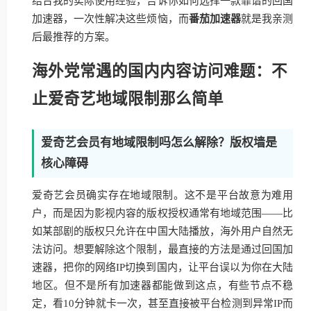
结合我的实际使用经验，告诉你如何选择一款靠谱的回国
加速器，一次性解决这些烦恼，而
番茄加速器
就是我亲测
后最推荐的方案。
海外党常遇的国内内容访问难题：不
止爱奇艺地域限制那么简单
爱奇艺会员有地域限制吗怎么解除？版权墙是
核心障碍
爱奇艺会员确实存在地域限制。这不是平台故意为难用
户，而是因为影视内容的版权授权通常有地域范围——比
如某部剧的版权只允许在中国大陆播放，海外用户自然无
法访问。想要解除这个限制，最直接的方法是通过回国加
速器，把你的网络IP切换到国内，让平台误以为你在大陆
地区。但不是所有加速器都能做到这点，有些节点不稳
定，看10分钟就卡一次，甚至直接被平台检测到异常IP而