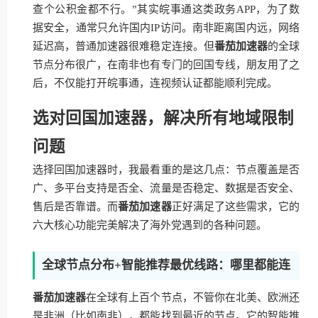
查个公积金都不行。”其实皖事通这类政务APP，为了数
据安全，通常只允许国内IP访问。南非距离国内远，网络
延迟高，普通加速器很难稳定连接。但
番茄加速器
的全球
节点分布很广，在南非也有专门的回国专线，朋友用了之
后，不仅能打开皖事通，连视频认证都能顺利完成。
选对回国加速器，解决所有地域限制
问题
选择回国加速器时，我最看重的是这几点：节点覆盖是否
广、多平台支持是否全、流量是否稳定、数据是否安全、
售后是否靠谱。而
番茄加速器
正好满足了这些需求，它的
六大核心功能完美解决了海外党遇到的各种问题。
全球节点分布+智能推荐最优线路：哪里都能连
番茄加速器
在全球有上百个节点，不管你在北美、欧洲还
是非洲（比如南非），都能找到最近的节点。它的智能推