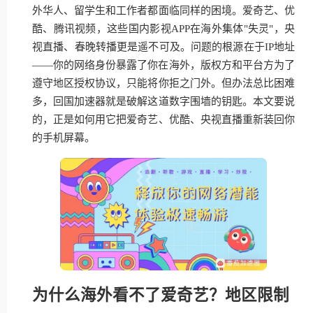
外华人、留学生和工作者都面临同样的困境。爱奇艺、优
酷、腾讯视频，这些国内影视APP在海外集体"失灵"，央
视直播、春晚转播更是遥不可及。问题的根源在于IP地址
——你的网络身份暴露了你在海外，版权方和平台方为了
遵守地区授权协议，只能将你拒之门外。但办法总比困难
多，回国加速器就是破解这道数字围墙的钥匙。本文要说
的，正是如何用它把爱奇艺、优酷、央视直播重新装回你
的手机屏幕。
为什么海外看不了爱奇艺？地区限制