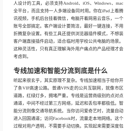
人设计的工具，必须支持Android、iOS、Windows、mac
全平台，而且支持一人多端设备同时用。你在iPad上看腾
讯视频，手机后台挂着微信，电脑开着网易云音乐，一个
账号全部搞定。客户端设计要简洁，最好一键连接，不用
折腾复杂设置。有些工具还提供浏览器插件模式，不想装
客户端直接插件启动，适合临时用学校公共电脑的场景。
这种灵活性，只有真正理解海外用户痛点的产品经理才会
考虑到。
专线加速和智能分流到底是什么
听起来很玄乎，其实原理不复杂。专线加速相当于给你开
了条VIP高速公路。普通VPN走的公共互联网，就像市区
道路，红绿灯多，拥堵严重。专线是运营商级别的点对点
通道，中间不经过第三方网络，延迟和丢包率都极低。智
能分流则像交通导航系统。当你访问爱奇艺时，流量自动
进入回国通道；访问Facebook时，流量走本地网络。这个
过程对用户透明，不需要手动切换。实现起来需要深度包