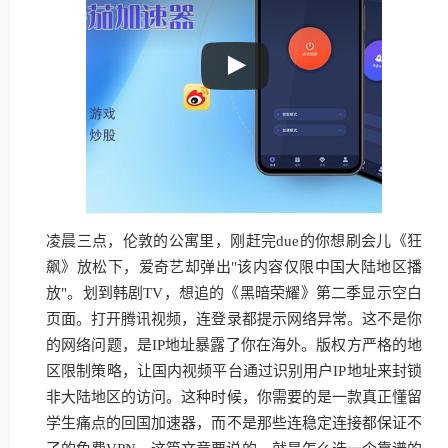
凌晨三点，伦敦的公寓里，刚赶完due的你想刷会儿《狂
飙》放松下，爱奇艺却弹出"该内容仅限中国大陆地区播
放"。划到韩剧TV，想追的《黑暗荣耀》第二季显示空白
页面。打开腾讯视频，连登录都提示网络异常。这不是你
的网络问题，是IP地址暴露了你在海外。版权方严格的地
区限制策略，让国内视频平台通过识别用户IP地址来封锁
非大陆地区的访问。这种时候，你需要的是一款真正懂留
学生痛点的回国加速器，而不是那些连稳定连接都保证不