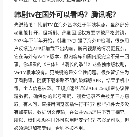
韩剧tv在国外可以看吗？腾讯呢？
先说结论：韩剧TV在海外基本处于半残状态。虽然部分
老剧能打开，但新剧、热剧因版权方要求被严格封锁。
2023年下半年开始，韩剧TV加强了海外IP检测，很多用
户反馈连APP都加载不出内容。腾讯视频的情况更复杂。
它在海外有WeTV版本，但内容库和国内版完全不是一回
事。你想看的《三体》《漫长的季节》这些独家版权剧，
WeTV根本没有。更关键的是安全性问题。很多留学生为
了看腾讯，随便下载来路不明的破解版APK，结果手机中
毒，个人信息被盗。正规加速器通过AES-256加密协议传
输数据，确保你的账号密码、观看记录不会被第三方窃
取。有人问，直接用浏览器插件行不行？那些插件大多没
有加密层，数据明文传输，在公共WiFi环境下等于裸奔。
所以，腾讯视频在国外可以用吗安全吗？答案是可以，但
必须通过加密专线，否则不如不用。