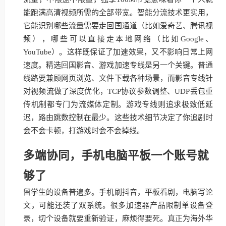
能跑满高清视频所需的全部带宽。智能分流技术更实用，
它能识别哪些流量需要走回国通道（比如爱奇艺、腾讯视
频），哪些可以直接走本地网络（比如Google、
YouTube）。这样既保证了加速效果，又不影响日常上网
速度。精选回国影音、游戏加速专线是另一个关键。普通
线路要兼顾网页浏览、文件下载各种场景，而影音专线针
对视频流做了深度优化，TCP协议参数调整、UDP丢包重
传机制都专门为流媒体定制。游戏专线则追求极致低延
迟，路由跳数控制在最少。这些技术细节决定了你追剧时
会不会卡顿，打游戏时会不会掉线。
多端协同，手机电脑平板一个账号就
够了
留学生的设备普遍多。手机刷抖音，平板看剧，电脑写论
文，可能还装了双系统。很多加速器产品限制单设备登
录，切个设备就要重新验证，麻烦得要死。真正为海外华