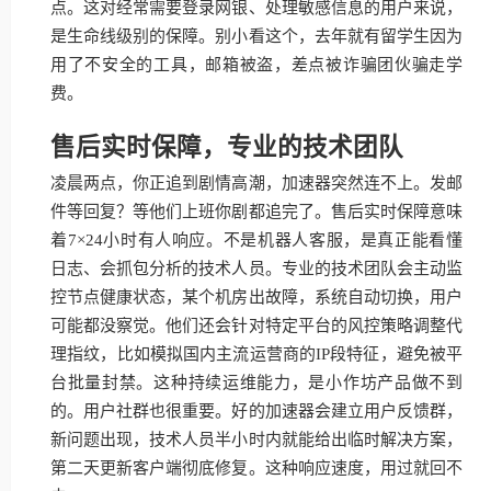
点。这对经常需要登录网银、处理敏感信息的用户来说，
是生命线级别的保障。别小看这个，去年就有留学生因为
用了不安全的工具，邮箱被盗，差点被诈骗团伙骗走学
费。
售后实时保障，专业的技术团队
凌晨两点，你正追到剧情高潮，加速器突然连不上。发邮
件等回复？等他们上班你剧都追完了。售后实时保障意味
着7×24小时有人响应。不是机器人客服，是真正能看懂
日志、会抓包分析的技术人员。专业的技术团队会主动监
控节点健康状态，某个机房出故障，系统自动切换，用户
可能都没察觉。他们还会针对特定平台的风控策略调整代
理指纹，比如模拟国内主流运营商的IP段特征，避免被平
台批量封禁。这种持续运维能力，是小作坊产品做不到
的。用户社群也很重要。好的加速器会建立用户反馈群，
新问题出现，技术人员半小时内就能给出临时解决方案，
第二天更新客户端彻底修复。这种响应速度，用过就回不