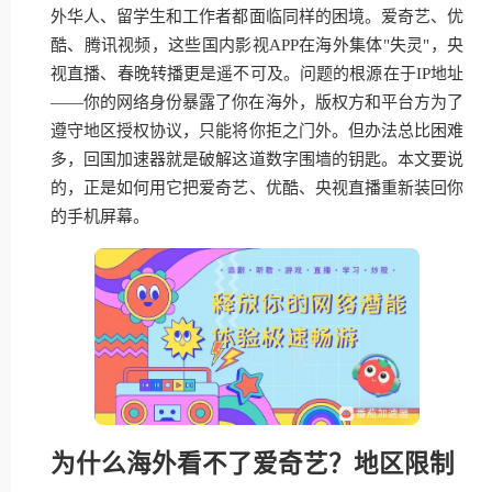
外华人、留学生和工作者都面临同样的困境。爱奇艺、优
酷、腾讯视频，这些国内影视APP在海外集体"失灵"，央
视直播、春晚转播更是遥不可及。问题的根源在于IP地址
——你的网络身份暴露了你在海外，版权方和平台方为了
遵守地区授权协议，只能将你拒之门外。但办法总比困难
多，回国加速器就是破解这道数字围墙的钥匙。本文要说
的，正是如何用它把爱奇艺、优酷、央视直播重新装回你
的手机屏幕。
为什么海外看不了爱奇艺？地区限制